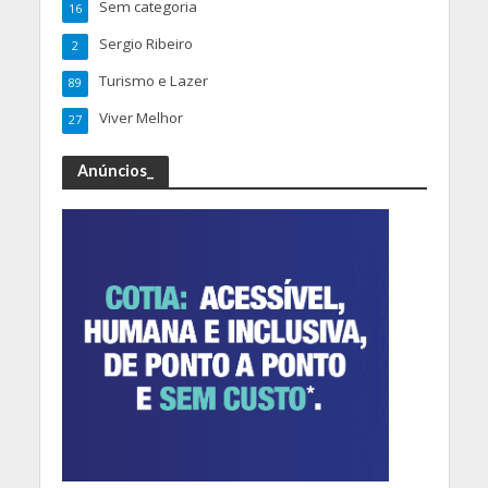
Sem categoria
16
Sergio Ribeiro
2
Turismo e Lazer
89
Viver Melhor
27
Anúncios_