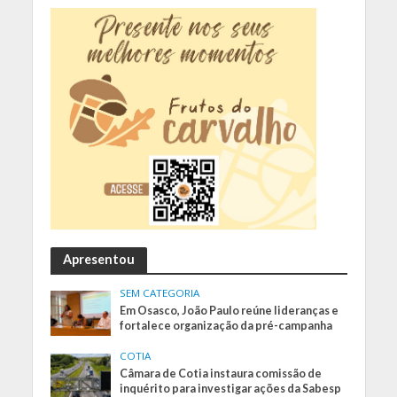
Apresentou
SEM CATEGORIA
Em Osasco, João Paulo reúne lideranças e
fortalece organização da pré-campanha
COTIA
Câmara de Cotia instaura comissão de
inquérito para investigar ações da Sabesp