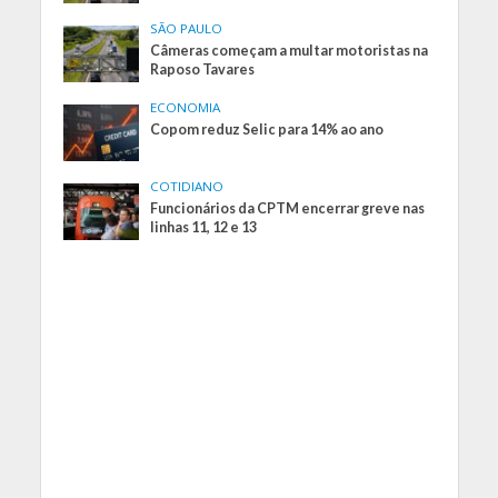
SÃO PAULO
Câmeras começam a multar motoristas na
Raposo Tavares
ECONOMIA
Copom reduz Selic para 14% ao ano
COTIDIANO
Funcionários da CPTM encerrar greve nas
linhas 11, 12 e 13