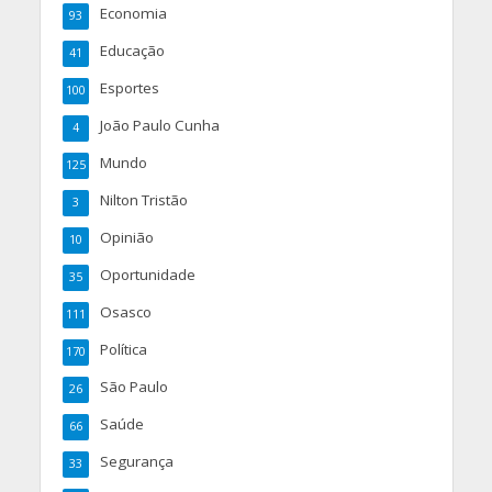
Economia
93
Educação
41
Esportes
100
João Paulo Cunha
4
Mundo
125
Nilton Tristão
3
Opinião
10
Oportunidade
35
Osasco
111
Política
170
São Paulo
26
Saúde
66
Segurança
33