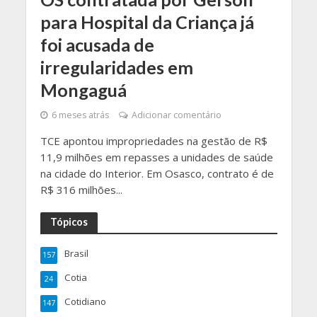
para Hospital da Criança já
foi acusada de
irregularidades em
Mongaguá
6 meses atrás
Adicionar comentário
TCE apontou impropriedades na gestão de R$
11,9 milhões em repasses a unidades de saúde
na cidade do Interior. Em Osasco, contrato é de
R$ 316 milhões...
Tópicos
Brasil
157
Cotia
24
Cotidiano
147