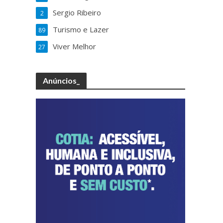
Sergio Ribeiro
2
Turismo e Lazer
89
Viver Melhor
27
Anúncios_