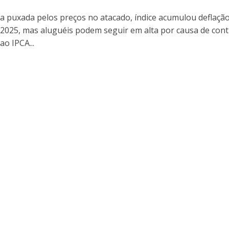
 puxada pelos preços no atacado, índice acumulou deflaçã
2025, mas aluguéis podem seguir em alta por causa de cont
ao IPCA...