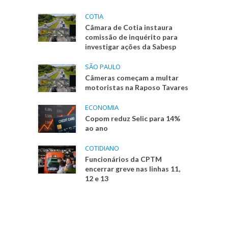
COTIA
Câmara de Cotia instaura
comissão de inquérito para
investigar ações da Sabesp
SÃO PAULO
Câmeras começam a multar
motoristas na Raposo Tavares
ECONOMIA
Copom reduz Selic para 14%
ao ano
COTIDIANO
Funcionários da CPTM
encerrar greve nas linhas 11,
12 e 13