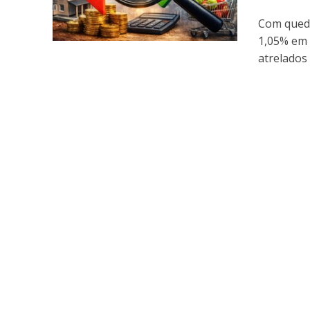
Com queda
1,05% em 
atrelados 