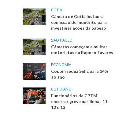
COTIA
Câmara de Cotia instaura
comissão de inquérito para
investigar ações da Sabesp
SÃO PAULO
Câmeras começam a multar
motoristas na Raposo Tavares
ECONOMIA
Copom reduz Selic para 14%
ao ano
COTIDIANO
Funcionários da CPTM
encerrar greve nas linhas 11,
12 e 13