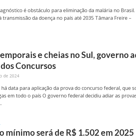
diagnóstico é obstáculo para eliminação da malária no Brasil
 à transmissão da doença no país até 2035 Tâmara Freire –
emporais e cheias no Sul, governo a
dos Concursos
o de 2024
 há data para aplicação da prova do concurso federal, que 
agas em todo o país O governo federal decidiu adiar as prova
.
A
io mínimo será de R$ 1.502 em 2025