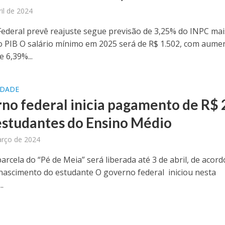
ril de 2024
ederal prevê reajuste segue previsão de 3,25% do INPC mai
o PIB O salário mínimo em 2025 será de R$ 1.502, com aume
 6,39%...
IDADE
no federal inicia pagamento de R$ 
estudantes do Ensino Médio
arço de 2024
arcela do “Pé de Meia” será liberada até 3 de abril, de acor
nascimento do estudante O governo federal iniciou nesta
.