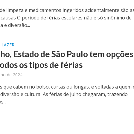
de limpeza e medicamentos ingeridos acidentalmente são a
s causas O período de férias escolares não é só sinônimo de
a e diversão...
 LAZER
lho, Estado de São Paulo tem opções
odos os tipos de férias
nho de 2024
s que cabem no bolso, curtas ou longas, e voltadas a quem 
 diversão e cultura As férias de julho chegaram, trazendo
...