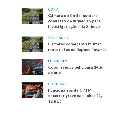
COTIA
Câmara de Cotia instaura
comissão de inquérito para
investigar ações da Sabesp
SÃO PAULO
Câmeras começam a multar
motoristas na Raposo Tavares
ECONOMIA
Copom reduz Selic para 14%
ao ano
COTIDIANO
Funcionários da CPTM
encerrar greve nas linhas 11,
12 e 13