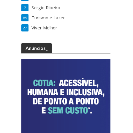
Sergio Ribeiro
2
Turismo e Lazer
89
Viver Melhor
27
Anúncios_