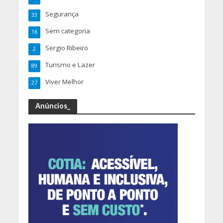
Segurança
33
Sem categoria
16
Sergio Ribeiro
2
Turismo e Lazer
89
Viver Melhor
27
Anúncios_