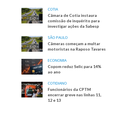
COTIA
Câmara de Cotia instaura
comissão de inquérito para
investigar ações da Sabesp
SÃO PAULO
Câmeras começam a multar
motoristas na Raposo Tavares
ECONOMIA
Copom reduz Selic para 14%
ao ano
COTIDIANO
Funcionários da CPTM
encerrar greve nas linhas 11,
12 e 13