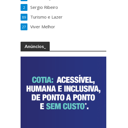
Sergio Ribeiro
2
Turismo e Lazer
89
Viver Melhor
27
Anúncios_