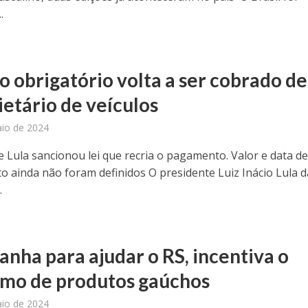
.
o obrigatório volta a ser cobrado de
ietário de veículos
io de 2024
e Lula sancionou lei que recria o pagamento. Valor e data d
 ainda não foram definidos O presidente Luiz Inácio Lula d
.
nha para ajudar o RS, incentiva o
mo de produtos gaúchos
io de 2024