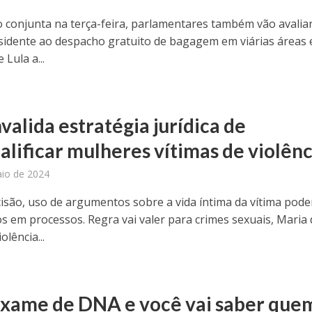
 conjunta na terça-feira, parlamentares também vão avalia
sidente ao despacho gratuito de bagagem em viárias áreas 
 Lula a...
valida estratégia jurídica de
alificar mulheres vítimas de violênc
io de 2024
isão, uso de argumentos sobre a vida íntima da vítima pode
os em processos. Regra vai valer para crimes sexuais, Maria 
olência...
exame de DNA e você vai saber que