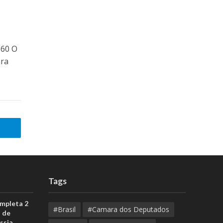
 60 O
ara
Tags
ompleta 2
#Brasil
#Camara dos Deputados
 de
ssia