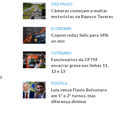
SÃO PAULO
Câmeras começam a multar
motoristas na Raposo Tavares
ECONOMIA
Copom reduz Selic para 14%
ao ano
COTIDIANO
Funcionários da CPTM
encerrar greve nas linhas 11,
e
12 e 13
a
POLÍTICA
Lula vence Flavio Bolsonaro
em 1º e 2º turnos, mas
diferença diminui