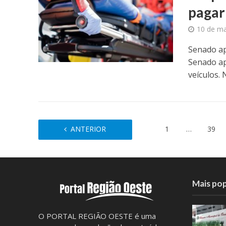
pagar
10 de ma
Senado ap
Senado ap
veículos. N
ANTERIOR
1
…
39
Mais pop
O PORTAL REGIÃO OESTE é uma