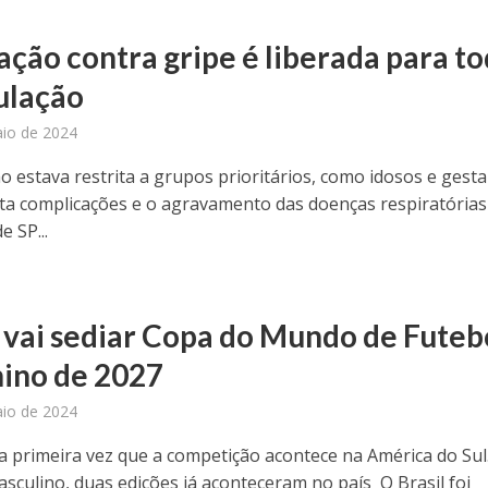
ação contra gripe é liberada para t
ulação
io de 2024
o estava restrita a grupos prioritários, como idosos e gesta
ita complicações e o agravamento das doenças respiratórias
 SP...
l vai sediar Copa do Mundo de Futeb
ino de 2027
io de 2024
 a primeira vez que a competição acontece na América do Sul
asculino, duas edições já aconteceram no país O Brasil foi