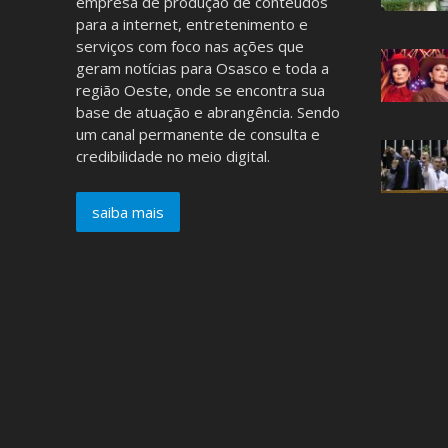
empresa de produção de conteúdos
para a internet, entretenimento e
serviços com foco nas ações que
geram notícias para Osasco e toda a
região Oeste, onde se encontra sua
base de atuação e abrangência. Sendo
um canal permanente de consulta e
credibilidade no meio digital.
saiba mais