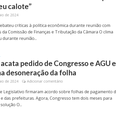
eu calote”
io de 2024
rebateu críticas à política econômica durante reunião com
 da Comissão de Finanças e Tributação da Câmara O clima
 durante reunião...
A
 acata pedido de Congresso e AGU 
a desoneração da folha
io de 2024
Adicionar comentário
 e Legislativo firmaram acordo sobre folhas de pagamento 
e das prefeituras. Agora, Congresso tem dois meses para
solução O...