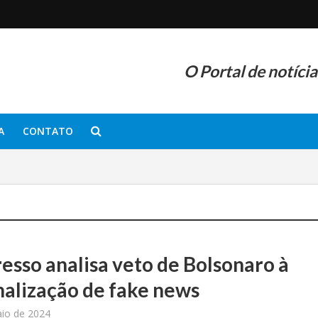
O Portal de notíci
A
CONTATO
esso analisa veto de Bolsonaro à
nalização de fake news
io de 2024