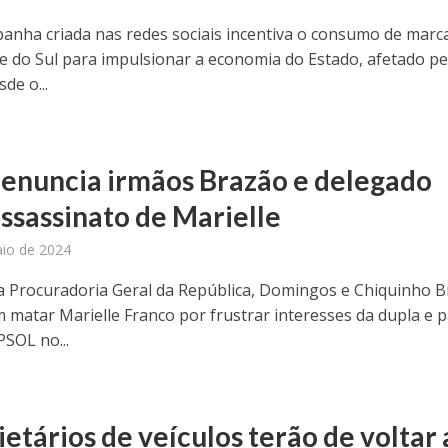
nha criada nas redes sociais incentiva o consumo de marc
e do Sul para impulsionar a economia do Estado, afetado pe
de o...
enuncia irmãos Brazão e delegado
assassinato de Marielle
io de 2024
 Procuradoria Geral da República, Domingos e Chiquinho 
matar Marielle Franco por frustrar interesses da dupla e 
PSOL no...
etários de veículos terão de voltar 