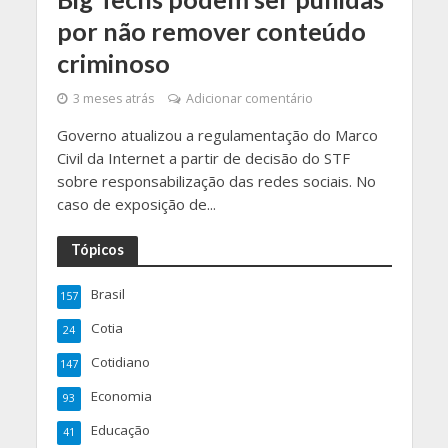
por não remover conteúdo
criminoso
3 meses atrás
Adicionar comentário
Governo atualizou a regulamentação do Marco
Civil da Internet a partir de decisão do STF
sobre responsabilização das redes sociais. No
caso de exposição de...
Tópicos
Brasil
157
Cotia
24
Cotidiano
147
Economia
93
Educação
41