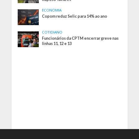
ECONOMIA
Copom reduz Selic para 14% ao ano
COTIDIANO
Funcionários da CPTM encerrar greve nas
linhas 11, 12 e 13