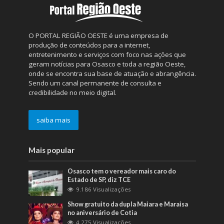
O PORTAL REGIÃO OESTE é uma empresa de
produção de conteúdos para a internet,
entretenimento e serviços com foco nas ações que
geram notícias para Osasco e toda a região Oeste,
onde se encontra sua base de atuação e abrangência.
Sendo um canal permanente de consulta e
credibilidade no meio digital.
saiba mais
Mais popular
Osasco tem o vereador mais caro do
Estado de SP, diz TCE
9.186 Visualizações
Show gratuito da dupla Maiara e Maraisa
no aniversário de Cotia
4.275 Visualizações