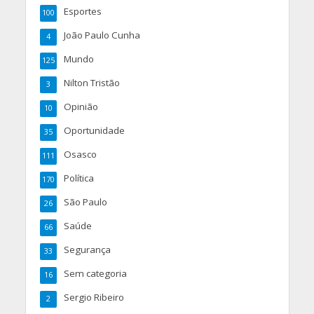
Esportes
100
João Paulo Cunha
4
Mundo
125
Nilton Tristão
3
Opinião
10
Oportunidade
35
Osasco
111
Política
170
São Paulo
26
Saúde
66
Segurança
33
Sem categoria
16
Sergio Ribeiro
2