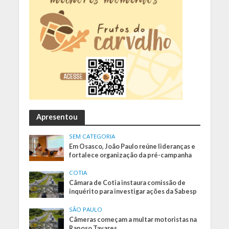
Apresentou
SEM CATEGORIA
Em Osasco, João Paulo reúne lideranças e
fortalece organização da pré-campanha
COTIA
Câmara de Cotia instaura comissão de
inquérito para investigar ações da Sabesp
SÃO PAULO
Câmeras começam a multar motoristas na
Raposo Tavares