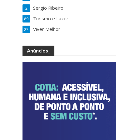
Sergio Ribeiro
2
Turismo e Lazer
89
Viver Melhor
27
Anúncios_