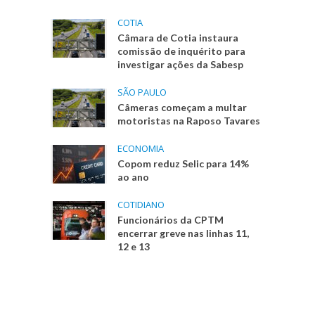
COTIA
Câmara de Cotia instaura
comissão de inquérito para
investigar ações da Sabesp
SÃO PAULO
Câmeras começam a multar
motoristas na Raposo Tavares
ECONOMIA
Copom reduz Selic para 14%
ao ano
COTIDIANO
Funcionários da CPTM
encerrar greve nas linhas 11,
12 e 13