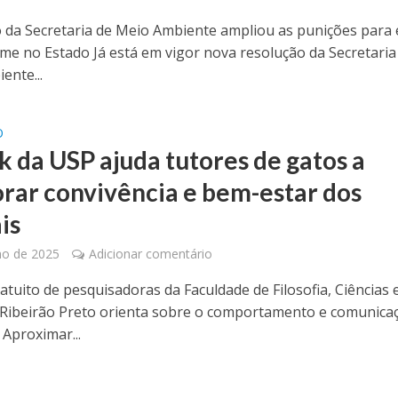
 da Secretaria de Meio Ambiente ampliou as punições para 
rime no Estado Já está em vigor nova resolução da Secretaria
ente...
O
k da USP ajuda tutores de gatos a
rar convivência e bem-estar dos
is
ho de 2025
Adicionar comentário
atuito de pesquisadoras da Faculdade de Filosofia, Ciências 
 Ribeirão Preto orienta sobre o comportamento e comunica
 Aproximar...