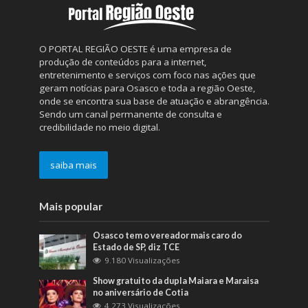
O PORTAL REGIÃO OESTE é uma empresa de
produção de conteúdos para a internet,
entretenimento e serviços com foco nas ações que
geram notícias para Osasco e toda a região Oeste,
onde se encontra sua base de atuação e abrangência.
Sendo um canal permanente de consulta e
credibilidade no meio digital.
saiba mais
Mais popular
Osasco tem o vereador mais caro do
Estado de SP, diz TCE
9.180 Visualizações
Show gratuito da dupla Maiara e Maraisa
no aniversário de Cotia
4.273 Visualizações