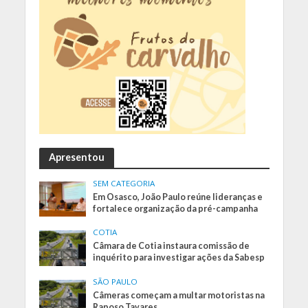
Apresentou
SEM CATEGORIA
Em Osasco, João Paulo reúne lideranças e
fortalece organização da pré-campanha
COTIA
Câmara de Cotia instaura comissão de
inquérito para investigar ações da Sabesp
SÃO PAULO
Câmeras começam a multar motoristas na
Raposo Tavares