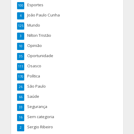
Esportes
100
João Paulo Cunha
4
Mundo
125
Nilton Tristão
3
Opinião
10
Oportunidade
35
Osasco
111
Política
170
São Paulo
26
Saúde
66
Segurança
33
Sem categoria
16
Sergio Ribeiro
2