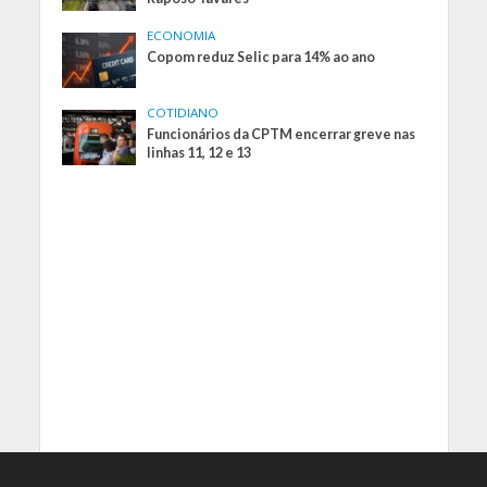
ECONOMIA
Copom reduz Selic para 14% ao ano
COTIDIANO
Funcionários da CPTM encerrar greve nas
linhas 11, 12 e 13