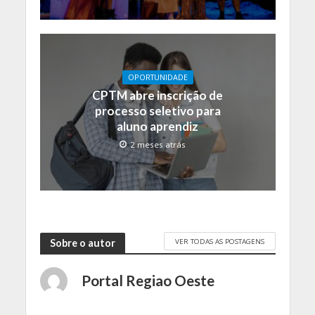
OPORTUNIDADE
CPTM abre inscrição de
processo seletivo para
aluno aprendiz
2 meses atrás
VER TODAS AS POSTAGENS
Sobre o autor
Portal Regiao Oeste