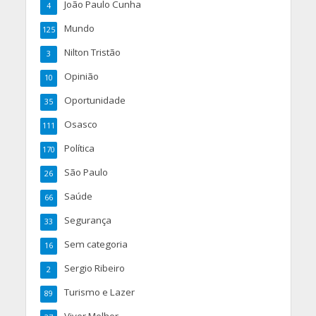
João Paulo Cunha
4
Mundo
125
Nilton Tristão
3
Opinião
10
Oportunidade
35
Osasco
111
Política
170
São Paulo
26
Saúde
66
Segurança
33
Sem categoria
16
Sergio Ribeiro
2
Turismo e Lazer
89