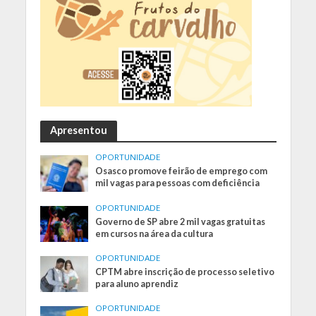
Apresentou
OPORTUNIDADE
Osasco promove feirão de emprego com
mil vagas para pessoas com deficiência
OPORTUNIDADE
Governo de SP abre 2 mil vagas gratuitas
em cursos na área da cultura
OPORTUNIDADE
CPTM abre inscrição de processo seletivo
para aluno aprendiz
OPORTUNIDADE