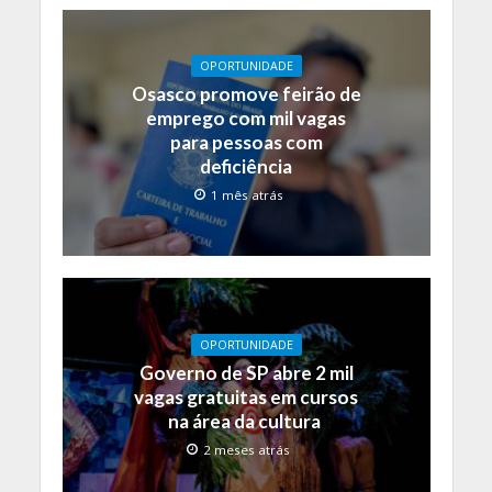
OPORTUNIDADE
Osasco promove feirão de
emprego com mil vagas
para pessoas com
deficiência
1 mês atrás
OPORTUNIDADE
Governo de SP abre 2 mil
vagas gratuitas em cursos
na área da cultura
2 meses atrás