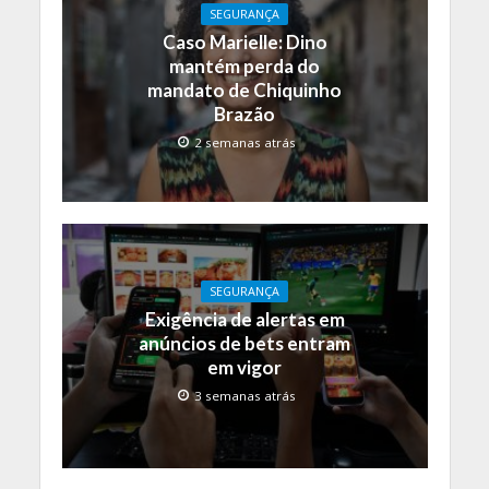
SEGURANÇA
Caso Marielle: Dino
mantém perda do
mandato de Chiquinho
Brazão
2 semanas atrás
SEGURANÇA
Exigência de alertas em
anúncios de bets entram
em vigor
3 semanas atrás