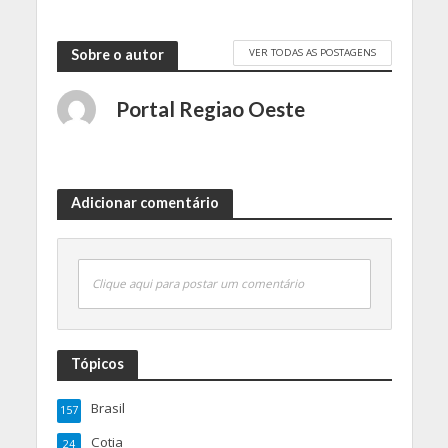
VER TODAS AS POSTAGENS
Sobre o autor
Portal Regiao Oeste
Adicionar comentário
Clique aqui para postar um comentário
Tópicos
Brasil
157
Cotia
24