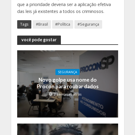
que a prioridade deveria ser a aplicação efetiva
das leis já existentes a todos os criminosos.
Tags
#Brasil
#Política
#Segurança
você pode gostar
SEGURANÇA
Novo golpe usa nome do
Procon para roubar dados
2 semanas atrás