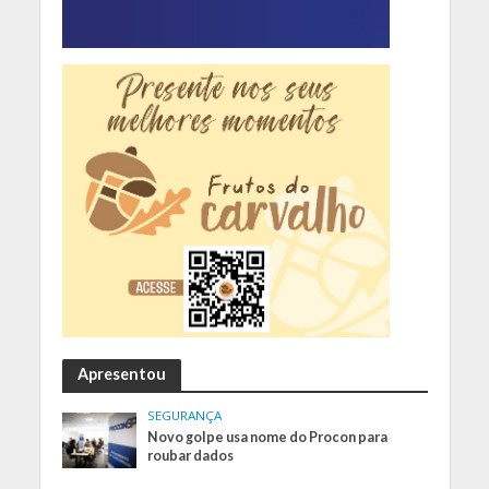
Apresentou
SEGURANÇA
Novo golpe usa nome do Procon para
roubar dados