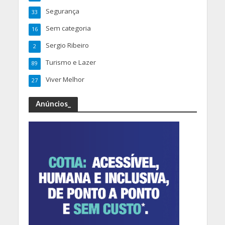
Segurança
33
Sem categoria
16
Sergio Ribeiro
2
Turismo e Lazer
89
Viver Melhor
27
Anúncios_