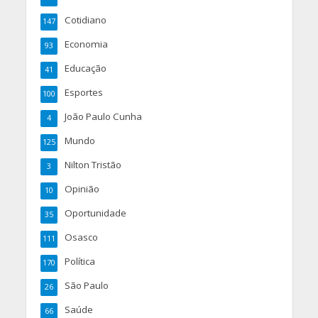
Cotidiano
147
Economia
93
Educação
41
Esportes
100
João Paulo Cunha
4
Mundo
125
Nilton Tristão
3
Opinião
10
Oportunidade
35
Osasco
111
Política
170
São Paulo
26
Saúde
66