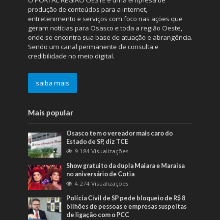
produção de conteúdos para a internet,
entretenimento e serviços com foco nas ações que
geram notícias para Osasco e toda a região Oeste,
onde se encontra sua base de atuação e abrangência.
Sendo um canal permanente de consulta e
credibilidade no meio digital.
saiba mais
Mais popular
Osasco tem o vereador mais caro do
Estado de SP, diz TCE
9.184 Visualizações
Show gratuito da dupla Maiara e Maraisa
no aniversário de Cotia
4.274 Visualizações
Polícia Civil de SP pede bloqueio de R$ 8
bilhões de pessoas e empresas suspeitas
de ligação com o PCC