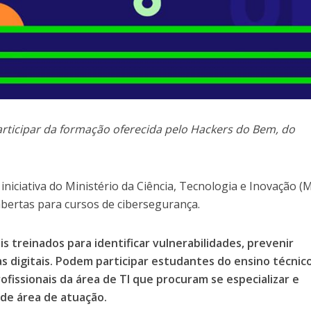
articipar da formação oferecida pelo Hackers do Bem, do
iciativa do Ministério da Ciência, Tecnologia e Inovação (
abertas para cursos de cibersegurança.
ais treinados para identificar vulnerabilidades, prevenir
s digitais. Podem participar estudantes do ensino técnico
ofissionais da área de TI que procuram se especializar e
de área de atuação.