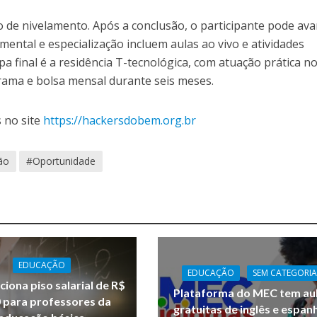
 de nivelamento. Após a conclusão, o participante pode av
mental e especialização incluem aulas ao vivo e atividades
pa final é a residência T-tecnológica, com atuação prática n
grama e bolsa mensal durante seis meses.
 no site
https://hackersdobem.org.br
ão
#Oportunidade
EDUCAÇÃO
EDUCAÇÃO
SEM CATEGORIA
ciona piso salarial de R$
Plataforma do MEC tem au
0 para professores da
gratuitas de inglês e espan