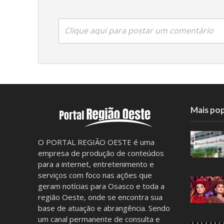
Clique aqui para postar um comentário
Mais pop
O PORTAL REGIÃO OESTE é uma
empresa de produção de conteúdos
para a internet, entretenimento e
serviços com foco nas ações que
geram notícias para Osasco e toda a
região Oeste, onde se encontra sua
base de atuação e abrangência. Sendo
um canal permanente de consulta e