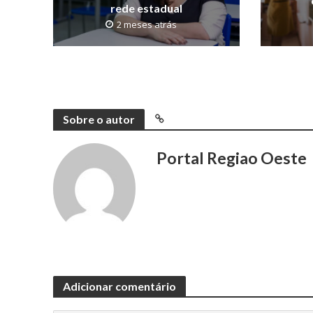
rede estadual
2 meses atrás
Sobre o autor
Portal Regiao Oeste
Adicionar comentário