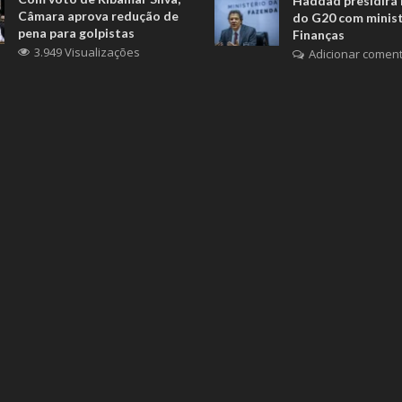
Haddad presidirá 
Câmara aprova redução de
do G20 com minis
pena para golpistas
Finanças
3.949 Visualizações
Adicionar coment