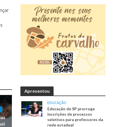
ançar
os
Apresentou
EDUCAÇÃO
Educação de SP prorroga
inscrições de processos
las
seletivos para professores da
hol
rede estadual