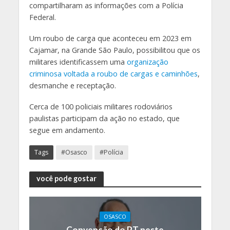
compartilharam as informações com a Polícia
Federal.
Um roubo de carga que aconteceu em 2023 em
Cajamar, na Grande São Paulo, possibilitou que os
militares identificassem uma
organização
criminosa voltada a roubo de cargas e caminhões
,
desmanche e receptação.
Cerca de 100 policiais militares rodoviários
paulistas participam da ação no estado, que
segue em andamento.
Tags
#Osasco
#Polícia
você pode gostar
OSASCO
Convenção do PT neste