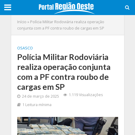
Início
»
Polícia Militar Rodoviária realiza operação
conjunta com a PF contra roubo de cargas em SP
OSASCO
Polícia Militar Rodoviária
realiza operação conjunta
com a PF contra roubo de
cargas em SP
1.119 Visualizações
24 de março de 2025
1 Leitura mínima