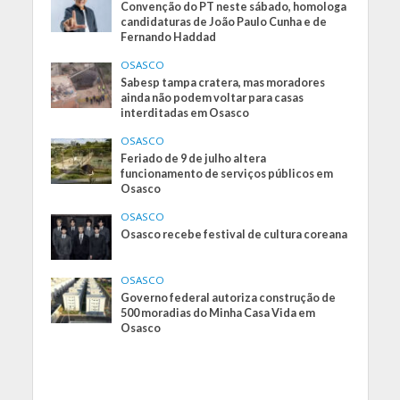
Convenção do PT neste sábado, homologa
candidaturas de João Paulo Cunha e de
Fernando Haddad
OSASCO
Sabesp tampa cratera, mas moradores
ainda não podem voltar para casas
interditadas em Osasco
OSASCO
Feriado de 9 de julho altera
funcionamento de serviços públicos em
Osasco
OSASCO
Osasco recebe festival de cultura coreana
OSASCO
Governo federal autoriza construção de
500 moradias do Minha Casa Vida em
Osasco