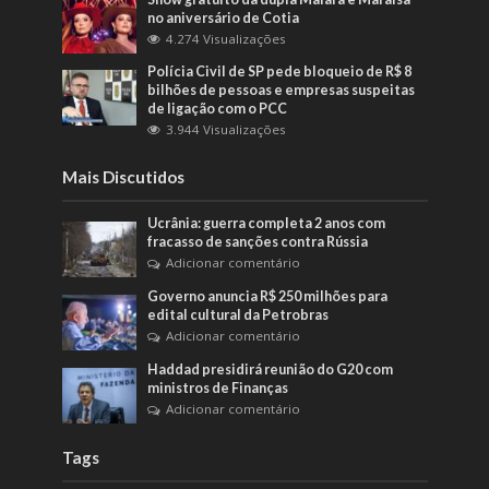
no aniversário de Cotia
4.274 Visualizações
Polícia Civil de SP pede bloqueio de R$ 8
bilhões de pessoas e empresas suspeitas
de ligação com o PCC
3.944 Visualizações
Mais Discutidos
Ucrânia: guerra completa 2 anos com
fracasso de sanções contra Rússia
Adicionar comentário
Governo anuncia R$ 250 milhões para
edital cultural da Petrobras
Adicionar comentário
Haddad presidirá reunião do G20 com
ministros de Finanças
Adicionar comentário
Tags