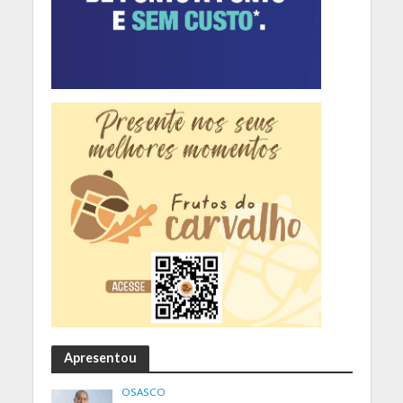
Apresentou
OSASCO