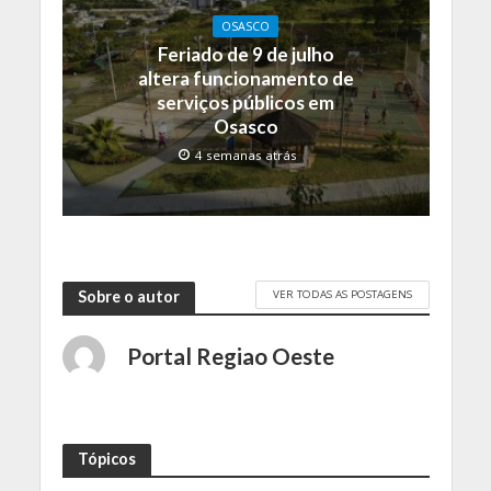
OSASCO
Feriado de 9 de julho
altera funcionamento de
serviços públicos em
Osasco
4 semanas atrás
VER TODAS AS POSTAGENS
Sobre o autor
Portal Regiao Oeste
Tópicos