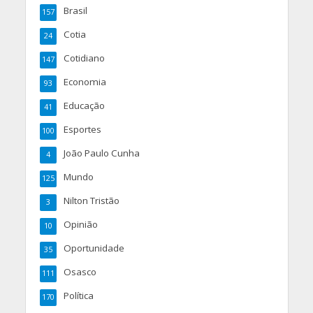
Brasil
157
Cotia
24
Cotidiano
147
Economia
93
Educação
41
Esportes
100
João Paulo Cunha
4
Mundo
125
Nilton Tristão
3
Opinião
10
Oportunidade
35
Osasco
111
Política
170