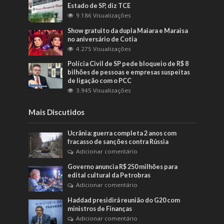
Estado de SP, diz TCE
9.186 Visualizações
Show gratuito da dupla Maiara e Maraisa
no aniversário de Cotia
4.275 Visualizações
Polícia Civil de SP pede bloqueio de R$ 8
bilhões de pessoas e empresas suspeitas
de ligação com o PCC
3.945 Visualizações
Mais Discutidos
Ucrânia: guerra completa 2 anos com
fracasso de sanções contra Rússia
Adicionar comentário
Governo anuncia R$ 250 milhões para
edital cultural da Petrobras
Adicionar comentário
Haddad presidirá reunião do G20 com
ministros de Finanças
Adicionar comentário