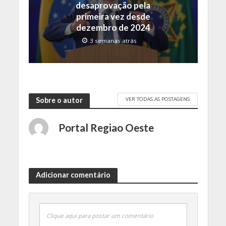
desaprovação pela
primeira vez desde
dezembro de 2024
3 semanas atrás
VER TODAS AS POSTAGENS
Sobre o autor
Portal Regiao Oeste
Adicionar comentário
Clique aqui para postar um comentário