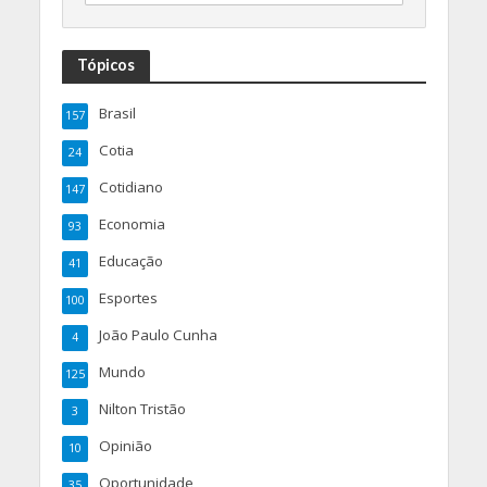
Tópicos
Brasil
157
Cotia
24
Cotidiano
147
Economia
93
Educação
41
Esportes
100
João Paulo Cunha
4
Mundo
125
Nilton Tristão
3
Opinião
10
Oportunidade
35