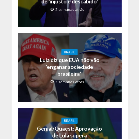
de ‘injusto e descabido’
2 semanas atrás
BRASIL
Lula diz que EUA não vão
‘enganar sociedade
brasileira’
3 semanas atrás
BRASIL
Genial/Quaest: Aprovação
de Lula supera