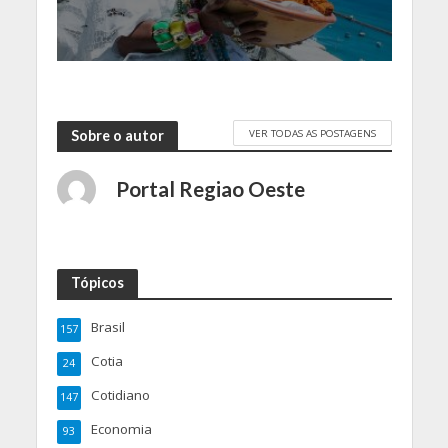
VER TODAS AS POSTAGENS
Sobre o autor
Portal Regiao Oeste
Tópicos
Brasil
157
Cotia
24
Cotidiano
147
Economia
93