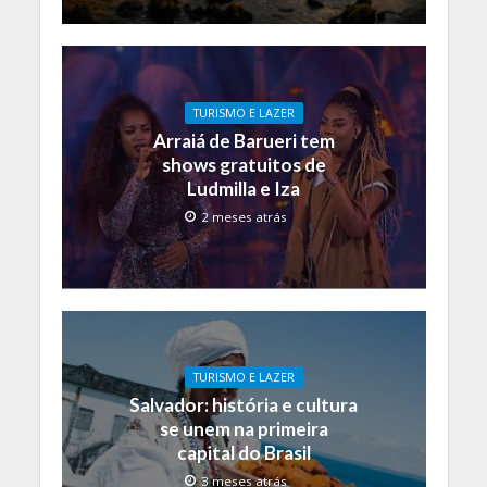
TURISMO E LAZER
Arraiá de Barueri tem
shows gratuitos de
Ludmilla e Iza
2 meses atrás
TURISMO E LAZER
Salvador: história e cultura
se unem na primeira
capital do Brasil
3 meses atrás