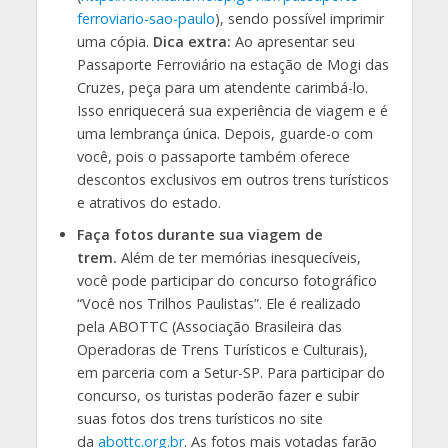
ferroviario-sao-paulo
), sendo possível imprimir
uma cópia.
Dica extra:
Ao apresentar seu
Passaporte Ferroviário na estação de Mogi das
Cruzes, peça para um atendente carimbá-lo.
Isso enriquecerá sua experiência de viagem e é
uma lembrança única. Depois, guarde-o com
você, pois o passaporte também oferece
descontos exclusivos em outros trens turísticos
e atrativos do estado.
Faça fotos durante sua viagem de
trem.
Além de ter memórias inesquecíveis,
você pode participar do concurso fotográfico
“Você nos Trilhos Paulistas”. Ele é realizado
pela ABOTTC (Associação Brasileira das
Operadoras de Trens Turísticos e Culturais),
em parceria com a Setur-SP. Para participar do
concurso, os turistas poderão fazer e subir
suas fotos dos trens turísticos no site
da
abottc.org.br
. As fotos mais votadas farão