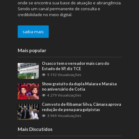
onde se encontra sua base de atuação e abrangência.
Sendo um canal permanente de consulta e
credibilidade no meio digital.
saiba mais
Mais popular
Osasco tem o vereador mais caro do
Estado de SP, diz TCE
9.192 Visualizações
Show gratuito da dupla Maiara e Maraisa
no aniversário de Cotia
4.279 Visualizações
Com voto de Ribamar Silva, Câmara aprova
redução de pena para golpistas
3.949 Visualizações
Mais Discutidos