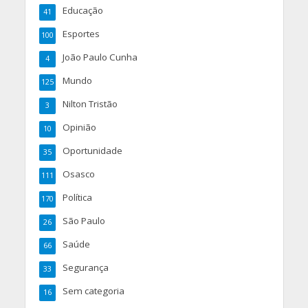
Educação
41
Esportes
100
João Paulo Cunha
4
Mundo
125
Nilton Tristão
3
Opinião
10
Oportunidade
35
Osasco
111
Política
170
São Paulo
26
Saúde
66
Segurança
33
Sem categoria
16