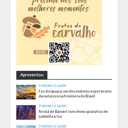
Apresentou
TURISMO E LAZER
Foz do Iguaçu: um dos maiores espetáculos
da natureza na fronteira do Brasil
TURISMO E LAZER
Arraiá de Barueri tem shows gratuitos de
Ludmilla e Iza
TURISMO E LAZER