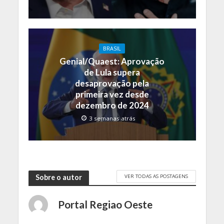
BRASIL
Genial/Quaest: Aprovação
de Lula supera
desaprovação pela
primeira vez desde
dezembro de 2024
3 semanas atrás
VER TODAS AS POSTAGENS
Sobre o autor
Portal Regiao Oeste