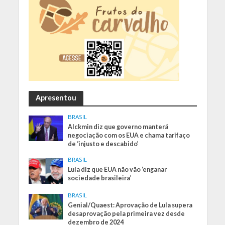
Apresentou
BRASIL
Alckmin diz que governo manterá
negociação com os EUA e chama tarifaço
de ‘injusto e descabido’
BRASIL
Lula diz que EUA não vão ‘enganar
sociedade brasileira’
BRASIL
Genial/Quaest: Aprovação de Lula supera
desaprovação pela primeira vez desde
dezembro de 2024