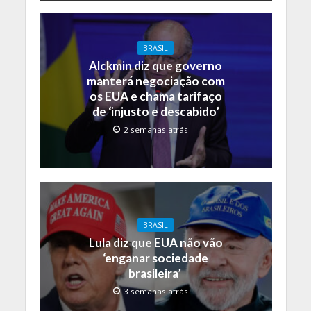
BRASIL
Alckmin diz que governo
manterá negociação com
os EUA e chama tarifaço
de ‘injusto e descabido’
2 semanas atrás
BRASIL
Lula diz que EUA não vão
‘enganar sociedade
brasileira’
3 semanas atrás