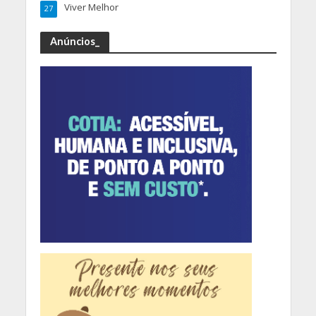
Viver Melhor
27
Anúncios_