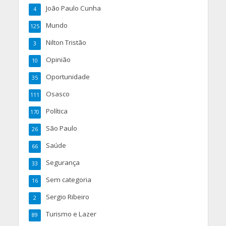
João Paulo Cunha
4
Mundo
125
Nilton Tristão
3
Opinião
10
Oportunidade
35
Osasco
111
Política
170
São Paulo
26
Saúde
66
Segurança
33
Sem categoria
16
Sergio Ribeiro
2
Turismo e Lazer
89