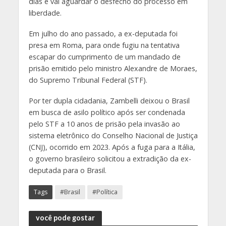
dias e vai aguardar o desfecho do processo em
liberdade.
Em julho do ano passado, a ex-deputada foi
presa em Roma, para onde fugiu na tentativa
escapar do cumprimento de um mandado de
prisão emitido pelo ministro Alexandre de Moraes,
do Supremo Tribunal Federal (STF).
Por ter dupla cidadania, Zambelli deixou o Brasil
em busca de asilo político após ser condenada
pelo STF a 10 anos de prisão pela invasão ao
sistema eletrônico do Conselho Nacional de Justiça
(CNJ), ocorrido em 2023. Após a fuga para a Itália,
o governo brasileiro solicitou a extradição da ex-
deputada para o Brasil.
Tags
#Brasil
#Política
você pode gostar