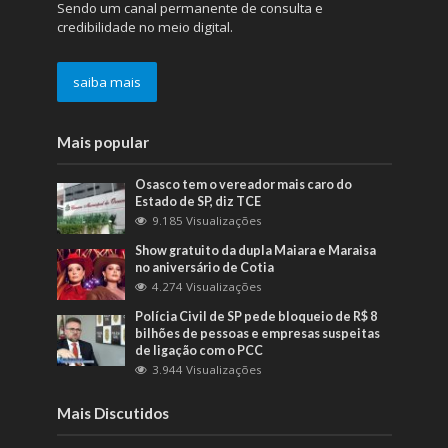
Sendo um canal permanente de consulta e
credibilidade no meio digital.
saiba mais
Mais popular
Osasco tem o vereador mais caro do
Estado de SP, diz TCE
9.185 Visualizações
Show gratuito da dupla Maiara e Maraisa
no aniversário de Cotia
4.274 Visualizações
Polícia Civil de SP pede bloqueio de R$ 8
bilhões de pessoas e empresas suspeitas
de ligação com o PCC
3.944 Visualizações
Mais Discutidos