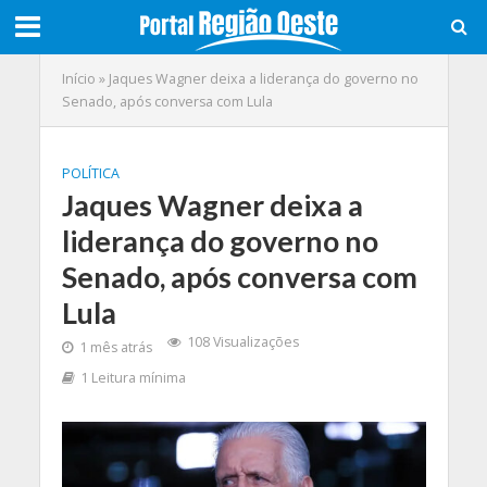
Início
»
Jaques Wagner deixa a liderança do governo no
Senado, após conversa com Lula
POLÍTICA
Jaques Wagner deixa a
liderança do governo no
Senado, após conversa com
Lula
108 Visualizações
1 mês atrás
1 Leitura mínima