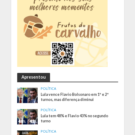
Apresentou
POLÍTICA
Lula vence Flavio Bolsonaro em 1º e 2º
turnos, mas diferença diminui
POLÍTICA
Lula tem 48% e Flavio 43% no segundo
turno
POLÍTICA