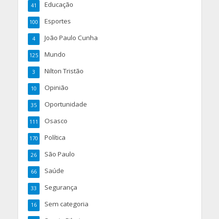
Educação
41
Esportes
100
João Paulo Cunha
4
Mundo
125
Nilton Tristão
3
Opinião
10
Oportunidade
35
Osasco
111
Política
170
São Paulo
26
Saúde
66
Segurança
33
Sem categoria
16