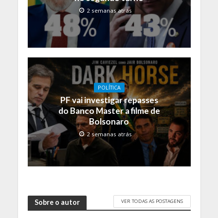
2 semanas atrás
POLÍTICA
PF vai investigar repasses
do Banco Master a filme de
Bolsonaro
2 semanas atrás
VER TODAS AS POSTAGENS
Sobre o autor