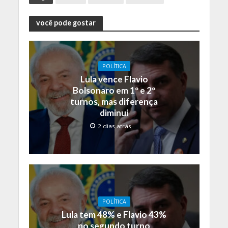
você pode gostar
POLÍTICA
Lula vence Flavio
Bolsonaro em 1º e 2º
turnos, mas diferença
diminui
2 dias atrás
POLÍTICA
Lula tem 48% e Flavio 43%
no segundo turno