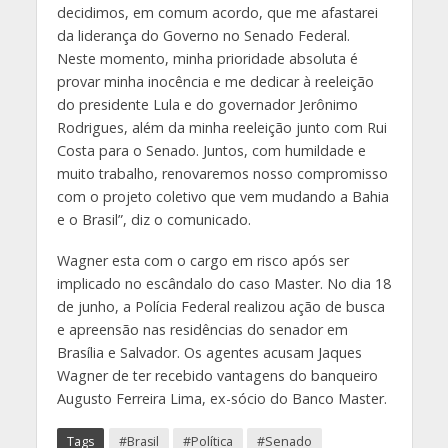
decidimos, em comum acordo, que me afastarei
da liderança do Governo no Senado Federal.
Neste momento, minha prioridade absoluta é
provar minha inocência e me dedicar à reeleição
do presidente Lula e do governador Jerônimo
Rodrigues, além da minha reeleição junto com Rui
Costa para o Senado. Juntos, com humildade e
muito trabalho, renovaremos nosso compromisso
com o projeto coletivo que vem mudando a Bahia
e o Brasil”, diz o comunicado.
Wagner esta com o cargo em risco após ser
implicado no escândalo do caso Master. No dia 18
de junho, a Polícia Federal realizou ação de busca
e apreensão nas residências do senador em
Brasília e Salvador. Os agentes acusam Jaques
Wagner de ter recebido vantagens do banqueiro
Augusto Ferreira Lima, ex-sócio do Banco Master.
Tags
#Brasil
#Política
#Senado