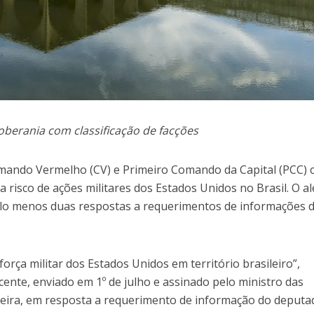
oberania com classificação de facções
Comando Vermelho (CV) e Primeiro Comando da Capital (PCC)
a risco de ações militares dos Estados Unidos no Brasil. O al
pelo menos duas respostas a requerimentos de informações 
força militar dos Estados Unidos em território brasileiro”,
ente, enviado em 1º de julho e assinado pelo ministro das
ieira, em resposta a requerimento de informação do deputa