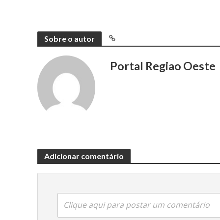
Sobre o autor
Portal Regiao Oeste
Adicionar comentário
Clique aqui para postar um comentário