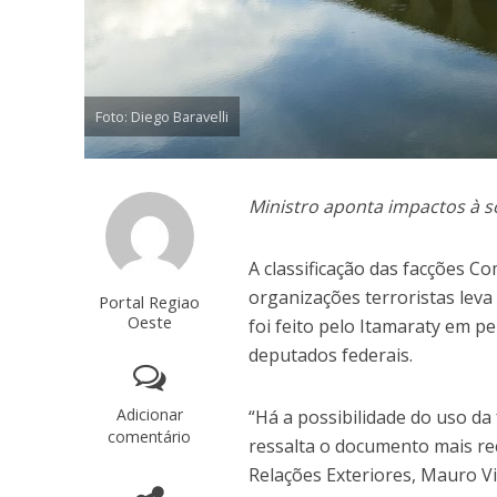
Foto: Diego Baravelli
Ministro aponta impactos à s
A classificação das facções 
organizações terroristas leva 
Portal Regiao
Oeste
foi feito pelo Itamaraty em 
deputados federais.
Adicionar
“Há a possibilidade do uso da 
comentário
ressalta o documento mais rec
Relações Exteriores, Mauro V