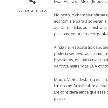
Evair Vieira de Melo (Republic
Compartilhar isso!
No texto, o chanceler afirma 
economia e para a soberania 
aplicar medidas administrativas
pessoas, empresas e organiza
Ainda na resposta ao deputado 
poderia ser invocada como just
brasileiras, em particular no 
da força militar dos EUA contra
Mauro Vieira destacou em su
Unidos ao Brasil sobre a inte
Ele considera ainda que essa 
países.