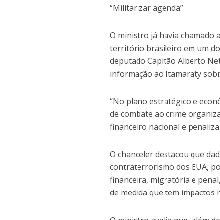
“Militarizar agenda”
O ministro já havia chamado a
território brasileiro em um 
deputado Capitão Alberto Ne
informação ao Itamaraty sobr
“No plano estratégico e econôm
de combate ao crime organiza
financeiro nacional e penalizar
O chanceler destacou que dad
contraterrorismo dos EUA, pod
financeira, migratória e penal
de medida que tem impactos re