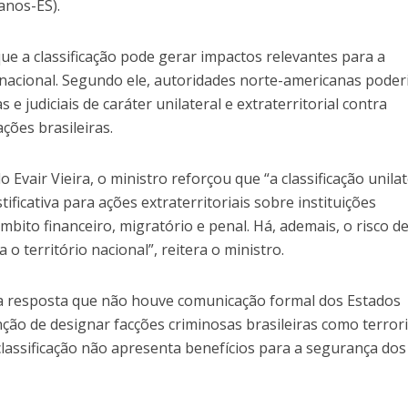
anos-ES).
que a classificação pode gerar impactos relevantes para a
nacional. Segundo ele, autoridades norte-americanas pode
 e judiciais de caráter unilateral e extraterritorial contra
ções brasileiras.
Evair Vieira, o ministro reforçou que “a classificação unilat
ificativa para ações extraterritoriais sobre instituições
âmbito financeiro, migratório e penal. Há, ademais, o risco d
 o território nacional”, reitera o ministro.
a resposta que não houve comunicação formal dos Estados
nção de designar facções criminosas brasileiras como terrori
classificação não apresenta benefícios para a segurança dos