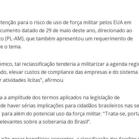
tenção para o risco de uso de força militar pelos EUA em
documento datado de 29 de maio deste ano, direcionado ao
to (PL-AM), que também apresentou um requerimento de
e o tema.
ico, tal reclassificação tenderia a militarizar a agenda regi
do, elevar custos de compliance das empresas e do sistema
 atividades lícitas”, afirmou.
a a amplitude dos termos aplicados na legislação de
e haver sérias implicações para cidadãos brasileiros nas s
, para além do potencial uso da força militar. “Trata-se, port
levantes sobre a soberania do Brasil”.