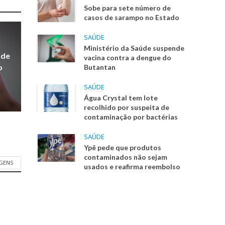
Sobe para sete número de
casos de sarampo no Estado
SAÚDE
Ministério da Saúde suspende
nde
vacina contra a dengue do
o
Butantan
SAÚDE
Água Crystal tem lote
recolhido por suspeita de
contaminação por bactérias
SAÚDE
Ypê pede que produtos
contaminados não sejam
AGENS
usados e reafirma reembolso