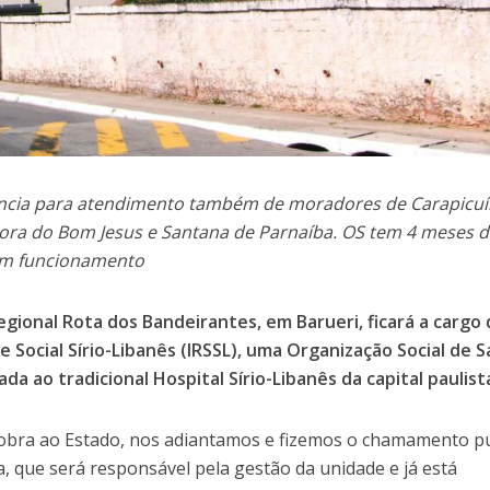
ência para atendimento também de moradores de Carapicuí
rapora do Bom Jesus e Santana de Parnaíba. OS tem 4 meses 
 em funcionamento
gional Rota dos Bandeirantes, em Barueri, ficará a cargo
e Social Sírio-Libanês (IRSSL), uma Organização Social de 
gada ao tradicional Hospital Sírio-Libanês da capital paulist
obra ao Estado, nos adiantamos e fizemos o chamamento pú
a, que será responsável pela gestão da unidade e já está