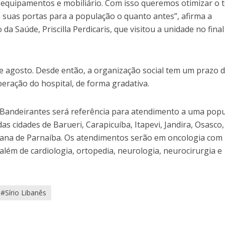
 equipamentos e mobiliário. Com isso queremos otimizar o
a suas portas para a população o quanto antes”, afirma a
da Saúde, Priscilla Perdicaris, que visitou a unidade no final
de agosto. Desde então, a organização social tem um prazo d
peração do hospital, de forma gradativa.
 Bandeirantes será referência para atendimento a uma pop
as cidades de Barueri, Carapicuíba, Itapevi, Jandira, Osasco,
tana de Parnaíba. Os atendimentos serão em oncologia com
 além de cardiologia, ortopedia, neurologia, neurocirurgia e
#Sírio Libanês