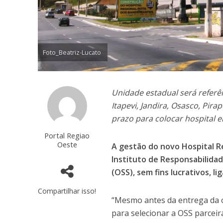
Foto_Beatriz-Lucato
Unidade estadual será refer
Itapevi, Jandira, Osasco, Pi
prazo para colocar hospital
Portal Regiao
Oeste
A gestão do novo Hospital Re
Instituto de Responsabilidad
(OSS), sem fins lucrativos, li
Compartilhar isso!
“Mesmo antes da entrega da 
para selecionar a OSS parceir