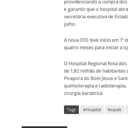
providenciando a compra dos
e garantir que o hospital abr
secretária-executiva de Estado 
julho.
A nova OSS teve início em 1º 
quatro meses para iniciar a o
O Hospital Regional Rota dos
de 1,82 milhão de habitantes d
Pirapora do Bom Jesus e San
quimioterapia e radioterapia,
cirurgia bariátrica.
Tags
#Hospital
#saude