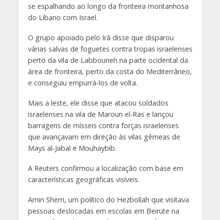
se espalhando ao longo da fronteira montanhosa
do Líbano com Israel.
O grupo apoiado pelo Irã disse que disparou
várias salvas de foguetes contra tropas israelenses
perto da vila de Labbouneh na parte ocidental da
área de fronteira, perto da costa do Mediterrâneo,
e conseguiu empurrá-los de volta.
Mais a leste, ele disse que atacou soldados
israelenses na vila de Maroun el-Ras e lançou
barragens de mísseis contra forças israelenses
que avançavam em direção às vilas gêmeas de
Mays al-Jabal e Mouhaybib.
A Reuters confirmou a localização com base em
características geográficas visíveis.
Amin Sherri, um político do Hezbollah que visitava
pessoas deslocadas em escolas em Beirute na