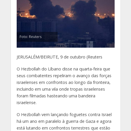
Foto: Reuters
JERUSALÉM/BEIRUTE, 9 de outubro (Reuters
O Hezbollah do Líbano disse na quarta-feira que
seus combatentes repeliram o avanço das forças
israelenses em confrontos ao longo da fronteira,
incluindo em uma vila onde tropas israelenses
foram filmadas hasteando uma bandeira
israelense.
O Hezbollah vem lançando foguetes contra Israel
há um ano em paralelo à guerra de Gaza e agora
está lutando em confrontos terrestres que estão