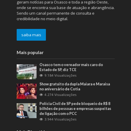
geram notícias para Osasco e toda a região Oeste,
onde se encontra sua base de atuação e abrangência.
Sendo um canal permanente de consulta e
credibilidade no meio digital.
saiba mais
Mais popular
Osasco tem o vereador mais caro do
Estado de SP, diz TCE
9.184 Visualizações
Show gratuito da dupla Maiara e Maraisa
no aniversário de Cotia
4.274 Visualizações
Polícia Civil de SP pede bloqueio de R$ 8
bilhões de pessoas e empresas suspeitas
de ligação com o PCC
3.944 Visualizações