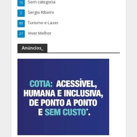
Sem categoria
16
Sergio Ribeiro
2
Turismo e Lazer
89
Viver Melhor
27
Anúncios_