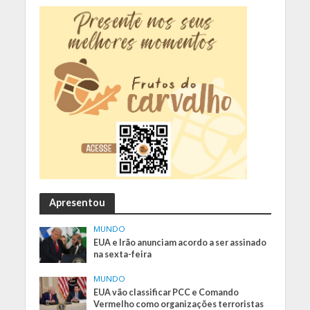
Apresentou
MUNDO
EUA e Irão anunciam acordo a ser assinado
na sexta-feira
MUNDO
EUA vão classificar PCC e Comando
Vermelho como organizações terroristas