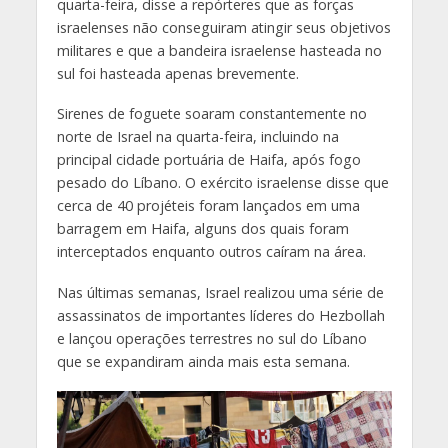
quarta-feira, disse a repórteres que as forças
israelenses não conseguiram atingir seus objetivos
militares e que a bandeira israelense hasteada no
sul foi hasteada apenas brevemente.
Sirenes de foguete soaram constantemente no
norte de Israel na quarta-feira, incluindo na
principal cidade portuária de Haifa, após fogo
pesado do Líbano. O exército israelense disse que
cerca de 40 projéteis foram lançados em uma
barragem em Haifa, alguns dos quais foram
interceptados enquanto outros caíram na área.
Nas últimas semanas, Israel realizou uma série de
assassinatos de importantes líderes do Hezbollah
e lançou operações terrestres no sul do Líbano
que se expandiram ainda mais esta semana.