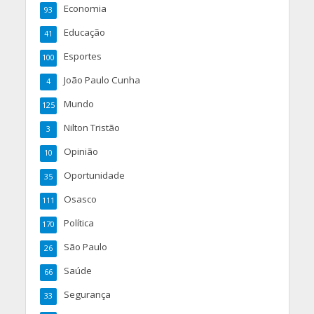
Economia
93
Educação
41
Esportes
100
João Paulo Cunha
4
Mundo
125
Nilton Tristão
3
Opinião
10
Oportunidade
35
Osasco
111
Política
170
São Paulo
26
Saúde
66
Segurança
33