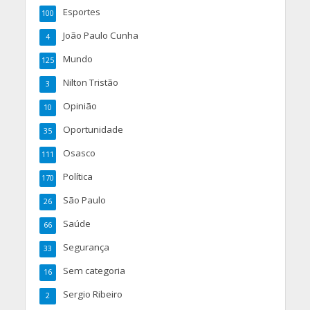
Esportes
100
João Paulo Cunha
4
Mundo
125
Nilton Tristão
3
Opinião
10
Oportunidade
35
Osasco
111
Política
170
São Paulo
26
Saúde
66
Segurança
33
Sem categoria
16
Sergio Ribeiro
2