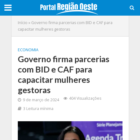
Início
»
Governo firma parcerias com BID e CAF para
capacitar mulheres gestoras
ECONOMIA
Governo firma parcerias
com BID e CAF para
capacitar mulheres
gestoras
404 Visualizações
9 de março de 2024
3 Leitura mínima