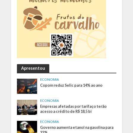
Apresentou
ECONOMIA
Copom reduz Selic para 14% ao ano
ECONOMIA
Empresas afetadas por tarifaço terão
acesso a crédito de R$ 18,5 bi
ECONOMIA
Governo aumenta etanol na gasolina para
32%