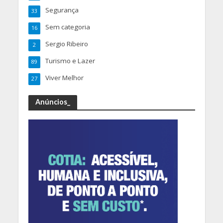
Segurança
33
Sem categoria
16
Sergio Ribeiro
2
Turismo e Lazer
89
Viver Melhor
27
Anúncios_