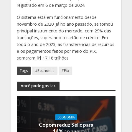
registrado em 6 de março de 2024.
O sistema está em funcionamento desde
novembro de 2020. Já no ano passado, se tornou
principal instrumento do mercado, com 29% das
transações, superando o cartão de crédito. Em
todo o ano de 2023, as transferências de recursos
e os pagamentos feitos por meio do PIX,
somaram R$ 17,18 trilhões
Tags
#Economia
#Pix
você pode gostar
ECONOMIA
Copom reduz Selic para
14% ao ano