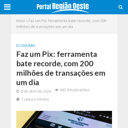
Início
»
Faz um Pix: ferramenta bate recorde, com 200
milhões de transações em um dia
ECONOMIA
Faz um Pix: ferramenta
bate recorde, com 200
milhões de transações em
um dia
642 Visualizações
8 de abril de 2024
1 Leitura mínima