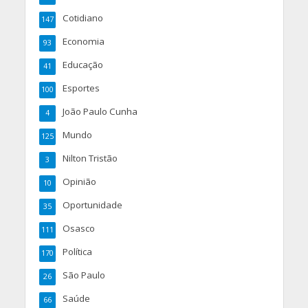
Cotidiano
147
Economia
93
Educação
41
Esportes
100
João Paulo Cunha
4
Mundo
125
Nilton Tristão
3
Opinião
10
Oportunidade
35
Osasco
111
Política
170
São Paulo
26
Saúde
66