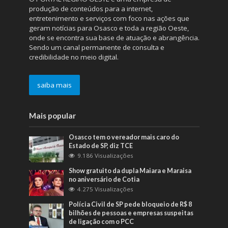
produção de conteúdos para a internet,
entretenimento e serviços com foco nas ações que
geram notícias para Osasco e toda a região Oeste,
onde se encontra sua base de atuação e abrangência.
Sendo um canal permanente de consulta e
credibilidade no meio digital.
saiba mais
Mais popular
Osasco tem o vereador mais caro do
Estado de SP, diz TCE
9.186 Visualizações
Show gratuito da dupla Maiara e Maraisa
no aniversário de Cotia
4.275 Visualizações
Polícia Civil de SP pede bloqueio de R$ 8
bilhões de pessoas e empresas suspeitas
de ligação com o PCC