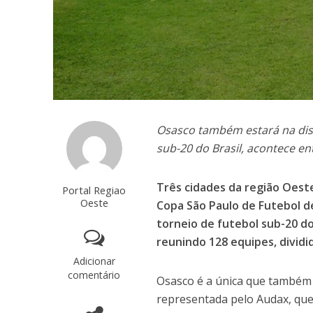
Osasco também estará na dis
sub-20 do Brasil, acontece ent
Três cidades da região Oest
Portal Regiao
Oeste
Copa São Paulo de Futebol de 
torneio de futebol sub-20 do
reunindo 128 equipes, divid
Adicionar
comentário
Osasco é a única que também t
representada pelo Audax, que 