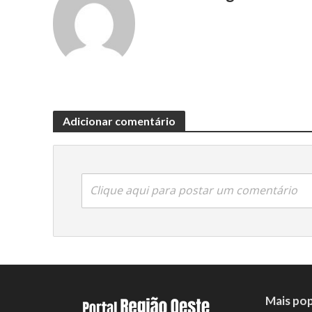
Adicionar comentário
Clique aqui para postar um comentário
Mais pop