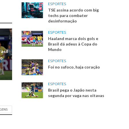
ESPORTES
TSE assina acordo com big
techs para combater
desinformação
ESPORTES
Haaland marca dois gols e
Brasil dá adeus à Copa do
Mundo
asil
do
ESPORTES
Foi no sufoco, haja coração
ESPORTES
Brasil pega o Japão nesta
segunda por vaga nas oitavas
AGENS