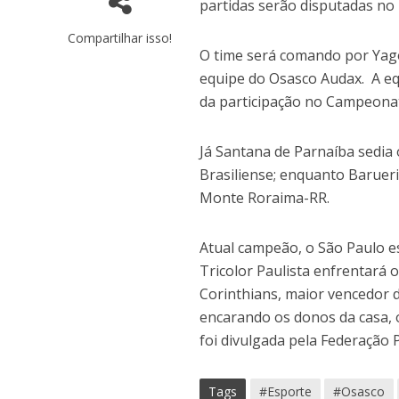
partidas serão disputadas no 
Compartilhar isso!
O time será comando por Yago
equipe do Osasco Audax. A eq
da participação no Campeonat
Já Santana de Parnaíba sedia
Brasiliense; enquanto Baruer
Monte Roraima-RR.
Atual campeão, o São Paulo e
Tricolor Paulista enfrentará 
Corinthians, maior vencedor 
encarando os donos da casa, 
foi divulgada pela Federação P
Tags
#Esporte
#Osasco