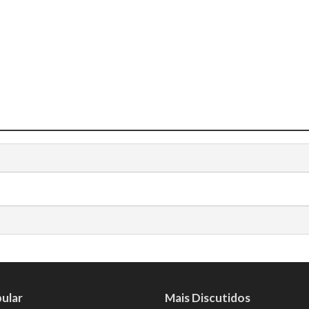
ular
Mais Discutidos