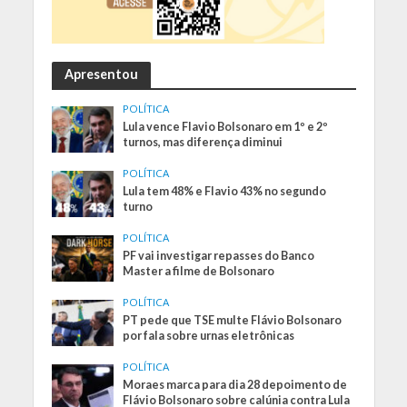
Apresentou
POLÍTICA
Lula vence Flavio Bolsonaro em 1º e 2º
turnos, mas diferença diminui
POLÍTICA
Lula tem 48% e Flavio 43% no segundo
turno
POLÍTICA
PF vai investigar repasses do Banco
Master a filme de Bolsonaro
POLÍTICA
PT pede que TSE multe Flávio Bolsonaro
por fala sobre urnas eletrônicas
POLÍTICA
Moraes marca para dia 28 depoimento de
Flávio Bolsonaro sobre calúnia contra Lula