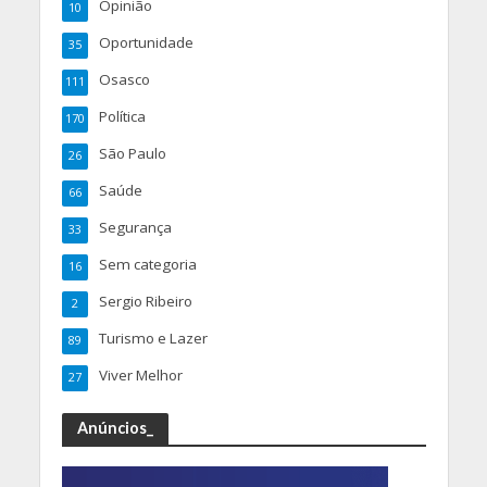
Opinião
10
Oportunidade
35
Osasco
111
Política
170
São Paulo
26
Saúde
66
Segurança
33
Sem categoria
16
Sergio Ribeiro
2
Turismo e Lazer
89
Viver Melhor
27
Anúncios_