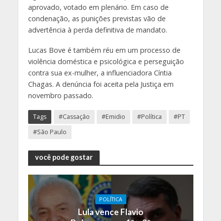
aprovado, votado em plenário. Em caso de
condenação, as punições previstas vão de
advertência à perda definitiva de mandato.
Lucas Bove é também réu em um processo de
violência doméstica e psicológica e perseguição
contra sua ex-mulher, a influenciadora Cíntia
Chagas. A denúncia foi aceita pela Justiça em
novembro passado.
Tags
#Cassação
#Emidio
#Política
#PT
#São Paulo
você pode gostar
POLÍTICA
Lula vence Flavio