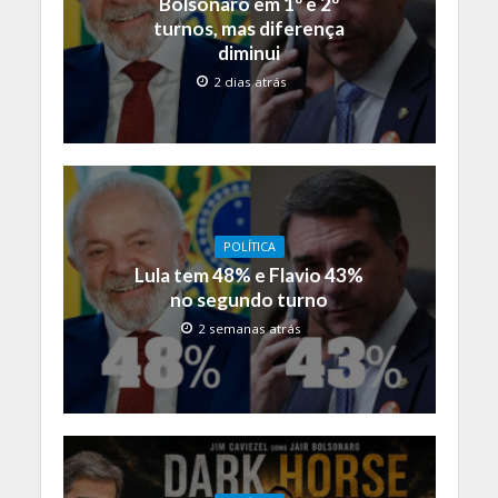
Bolsonaro em 1º e 2º
turnos, mas diferença
diminui
2 dias atrás
POLÍTICA
Lula tem 48% e Flavio 43%
no segundo turno
2 semanas atrás