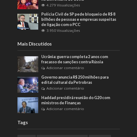
4.279 Visualizações
Polícia Civil de SP pede bloqueio de R$ 8
bilhões de pessoas e empresas suspeitas
de ligação com o PCC
3.950 Visualizações
Mais Discutidos
Ucrânia: guerra completa 2 anos com
fracasso de sanções contra Rússia
Adicionar comentário
Governo anuncia R$ 250 milhões para
edital cultural da Petrobras
Adicionar comentário
Haddad presidirá reunião do G20 com
ministros de Finanças
Adicionar comentário
Tags