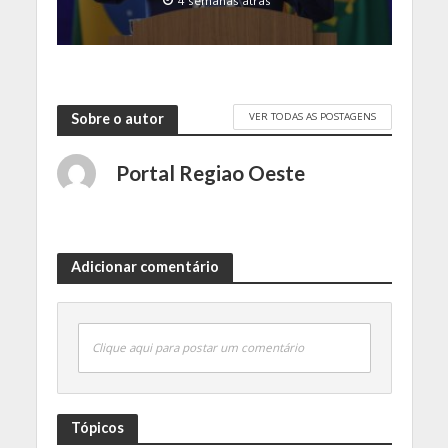
4 semanas atrás
VER TODAS AS POSTAGENS
Sobre o autor
Portal Regiao Oeste
Adicionar comentário
Clique aqui para postar um comentário
Tópicos