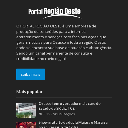
O PORTAL REGIÃO OESTE é uma empresa de
produção de conteúdos para a internet,
entretenimento e serviços com foco nas ações que
geram notícias para Osasco e toda a região Oeste,
onde se encontra sua base de atuação e abrangência.
Sendo um canal permanente de consulta e
credibilidade no meio digital.
saiba mais
Mais popular
Osasco tem o vereador mais caro do
Estado de SP, diz TCE
9.192 Visualizações
Show gratuito da dupla Maiara e Maraisa
no aniversário de Cotia