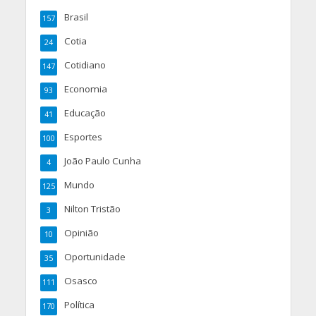
Brasil
157
Cotia
24
Cotidiano
147
Economia
93
Educação
41
Esportes
100
João Paulo Cunha
4
Mundo
125
Nilton Tristão
3
Opinião
10
Oportunidade
35
Osasco
111
Política
170