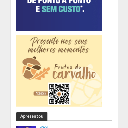
Apresentou
BRASIL