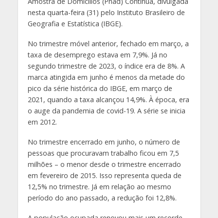
Amostra de Domicílios (Pnad) Contínua, divulgada
nesta quarta-feira (31) pelo Instituto Brasileiro de
Geografia e Estatística (IBGE).
No trimestre móvel anterior, fechado em março, a
taxa de desemprego estava em 7,9%. Já no
segundo trimestre de 2023, o índice era de 8%. A
marca atingida em junho é menos da metade do
pico da série histórica do IBGE, em março de
2021, quando a taxa alcançou 14,9%. À época, era
o auge da pandemia de covid-19. A série se inicia
em 2012.
No trimestre encerrado em junho, o número de
pessoas que procuravam trabalho ficou em 7,5
milhões – o menor desde o trimestre encerrado
em fevereiro de 2015. Isso representa queda de
12,5% no trimestre. Já em relação ao mesmo
período do ano passado, a redução foi 12,8%.
A população ocupada renovou mais um recorde,