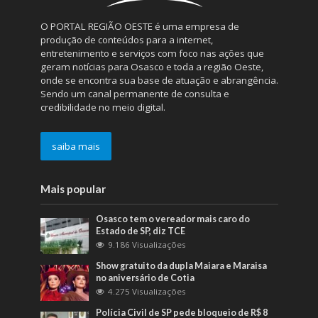
O PORTAL REGIÃO OESTE é uma empresa de
produção de conteúdos para a internet,
entretenimento e serviços com foco nas ações que
geram notícias para Osasco e toda a região Oeste,
onde se encontra sua base de atuação e abrangência.
Sendo um canal permanente de consulta e
credibilidade no meio digital.
saiba mais
Mais popular
Osasco tem o vereador mais caro do
Estado de SP, diz TCE
9.186 Visualizações
Show gratuito da dupla Maiara e Maraisa
no aniversário de Cotia
4.275 Visualizações
Polícia Civil de SP pede bloqueio de R$ 8