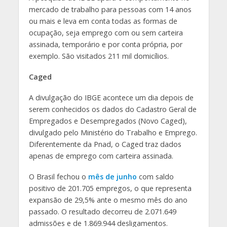
mercado de trabalho para pessoas com 14 anos
ou mais e leva em conta todas as formas de
ocupação, seja emprego com ou sem carteira
assinada, temporário e por conta própria, por
exemplo. São visitados 211 mil domicílios.
Caged
A divulgação do IBGE acontece um dia depois de
serem conhecidos os dados do Cadastro Geral de
Empregados e Desempregados (Novo Caged),
divulgado pelo Ministério do Trabalho e Emprego.
Diferentemente da Pnad, o Caged traz dados
apenas de emprego com carteira assinada.
O Brasil fechou o
mês de junho
com saldo
positivo de 201.705 empregos, o que representa
expansão de 29,5% ante o mesmo mês do ano
passado. O resultado decorreu de 2.071.649
admissões e de 1.869.944 desligamentos.