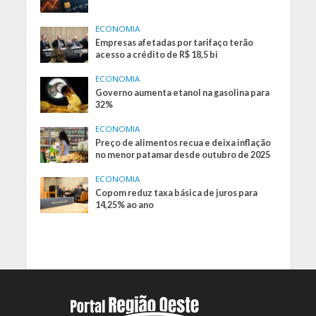
ECONOMIA
Empresas afetadas por tarifaço terão
acesso a crédito de R$ 18,5 bi
ECONOMIA
Governo aumenta etanol na gasolina para
32%
ECONOMIA
Preço de alimentos recua e deixa inflação
no menor patamar desde outubro de 2025
ECONOMIA
Copom reduz taxa básica de juros para
14,25% ao ano