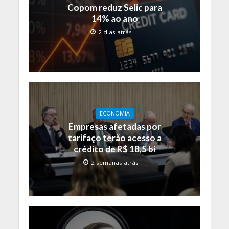
Copom reduz Selic para
14% ao ano
2 dias atrás
ECONOMIA
Empresas afetadas por
tarifaço terão acesso a
crédito de R$ 18,5 bi
2 semanas atrás