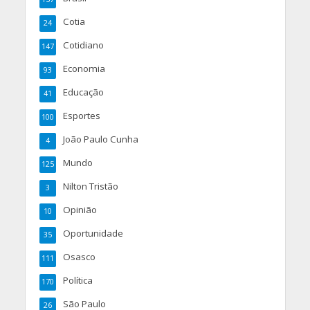
Cotia
24
Cotidiano
147
Economia
93
Educação
41
Esportes
100
João Paulo Cunha
4
Mundo
125
Nilton Tristão
3
Opinião
10
Oportunidade
35
Osasco
111
Política
170
São Paulo
26