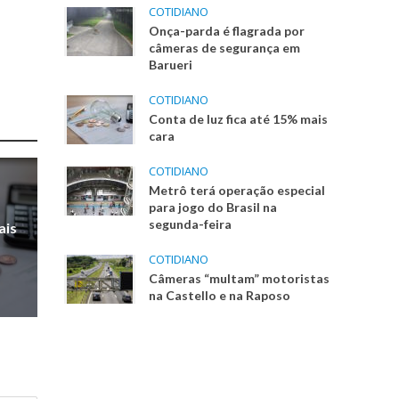
COTIDIANO
Onça-parda é flagrada por
câmeras de segurança em
Barueri
COTIDIANO
Conta de luz fica até 15% mais
cara
COTIDIANO
Metrô terá operação especial
para jogo do Brasil na
segunda-feira
ais
COTIDIANO
Câmeras “multam” motoristas
na Castello e na Raposo