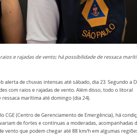
aios e rajadas de vento; há possibilidade de ressaca marít
b alerta de chuvas intensas até sábado, dia 23. Segundo a 
es com raios e rajadas de vento. Além disso, todo o litoral
e ressaca marítima até domingo (dia 24).
lo CGE (Centro de Gerenciamento de Emergência), há condi
 variam de fortes e contínuas a moderadas, acompanhadas 
s de vento que podem chegar até 88 km/h em algumas regiõe