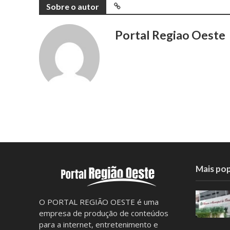
Sobre o autor
Portal Regiao Oeste
Mais pop
O PORTAL REGIÃO OESTE é uma
empresa de produção de conteúdos
para a internet, entretenimento e