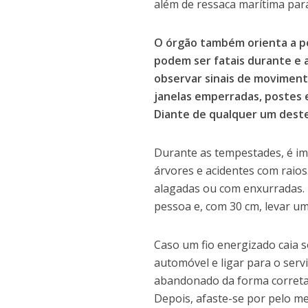
além de ressaca marítima para
O órgão também orienta a po
podem ser fatais durante e 
observar sinais de moviment
janelas emperradas, postes 
Diante de qualquer um deste
Durante as tempestades, é im
árvores e acidentes com raios
alagadas ou com enxurradas.
pessoa e, com 30 cm, levar u
Caso um fio energizado caia 
automóvel e ligar para o serv
abandonado da forma correta:
Depois, afaste-se por pelo m