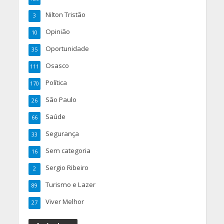
Nilton Tristão
3
Opinião
10
Oportunidade
35
Osasco
111
Política
170
São Paulo
26
Saúde
66
Segurança
33
Sem categoria
16
Sergio Ribeiro
2
Turismo e Lazer
89
Viver Melhor
27