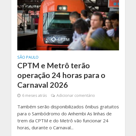
SÃO PAULO
CPTM e Metrô terão
operação 24 horas para o
Carnaval 2026
6 meses atrás
Adicionar comentário
Também serão disponibilizados ônibus gratuitos
para o Sambódromo do Anhembi As linhas de
trem da CPTM e do Metrô vão funcionar 24
horas, durante o Carnaval...