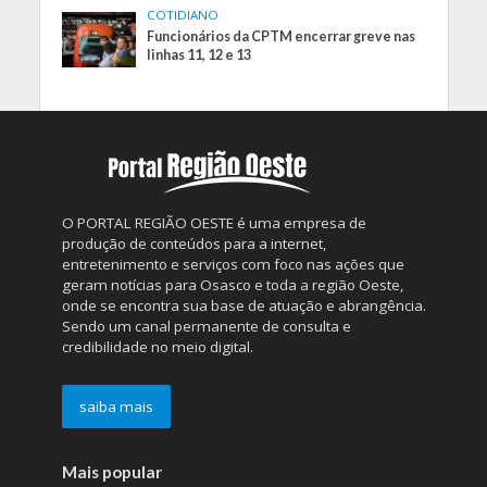
COTIDIANO
Funcionários da CPTM encerrar greve nas
linhas 11, 12 e 13
O PORTAL REGIÃO OESTE é uma empresa de
produção de conteúdos para a internet,
entretenimento e serviços com foco nas ações que
geram notícias para Osasco e toda a região Oeste,
onde se encontra sua base de atuação e abrangência.
Sendo um canal permanente de consulta e
credibilidade no meio digital.
saiba mais
Mais popular