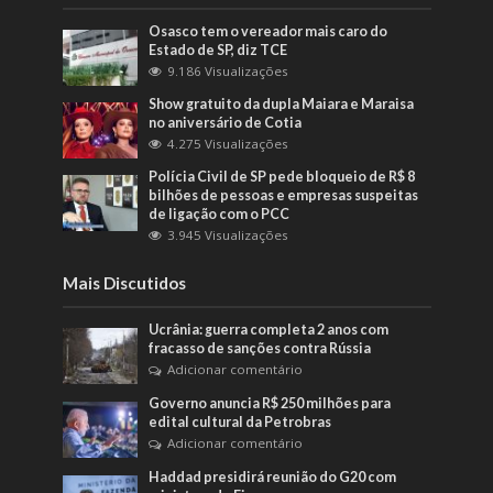
Osasco tem o vereador mais caro do
Estado de SP, diz TCE
9.186 Visualizações
Show gratuito da dupla Maiara e Maraisa
no aniversário de Cotia
4.275 Visualizações
Polícia Civil de SP pede bloqueio de R$ 8
bilhões de pessoas e empresas suspeitas
de ligação com o PCC
3.945 Visualizações
Mais Discutidos
Ucrânia: guerra completa 2 anos com
fracasso de sanções contra Rússia
Adicionar comentário
Governo anuncia R$ 250 milhões para
edital cultural da Petrobras
Adicionar comentário
Haddad presidirá reunião do G20 com