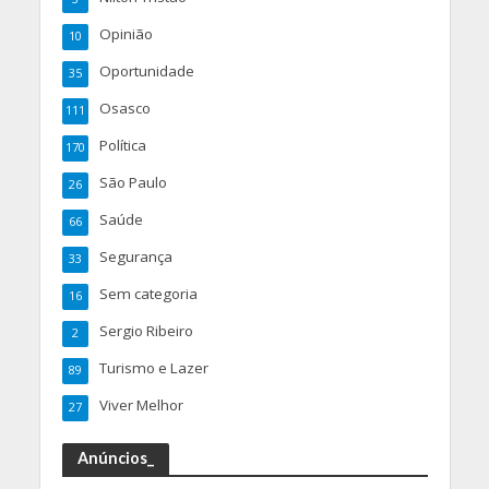
Opinião
10
Oportunidade
35
Osasco
111
Política
170
São Paulo
26
Saúde
66
Segurança
33
Sem categoria
16
Sergio Ribeiro
2
Turismo e Lazer
89
Viver Melhor
27
Anúncios_