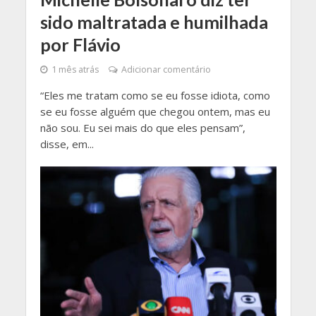
sido maltratada e humilhada
por Flávio
1 mês atrás
Adicionar comentário
“Eles me tratam como se eu fosse idiota, como
se eu fosse alguém que chegou ontem, mas eu
não sou. Eu sei mais do que eles pensam”,
disse, em...