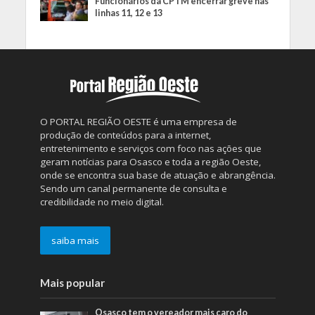
Funcionários da CPTM encerrar greve nas
linhas 11, 12 e 13
O PORTAL REGIÃO OESTE é uma empresa de
produção de conteúdos para a internet,
entretenimento e serviços com foco nas ações que
geram notícias para Osasco e toda a região Oeste,
onde se encontra sua base de atuação e abrangência.
Sendo um canal permanente de consulta e
credibilidade no meio digital.
saiba mais
Mais popular
Osasco tem o vereador mais caro do