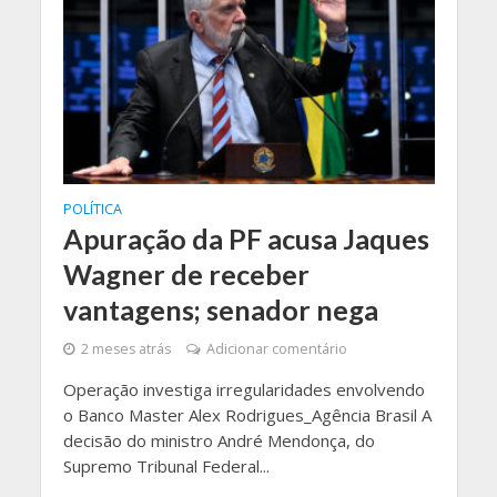
POLÍTICA
Apuração da PF acusa Jaques
Wagner de receber
vantagens; senador nega
2 meses atrás
Adicionar comentário
Operação investiga irregularidades envolvendo
o Banco Master Alex Rodrigues_Agência Brasil A
decisão do ministro André Mendonça, do
Supremo Tribunal Federal...