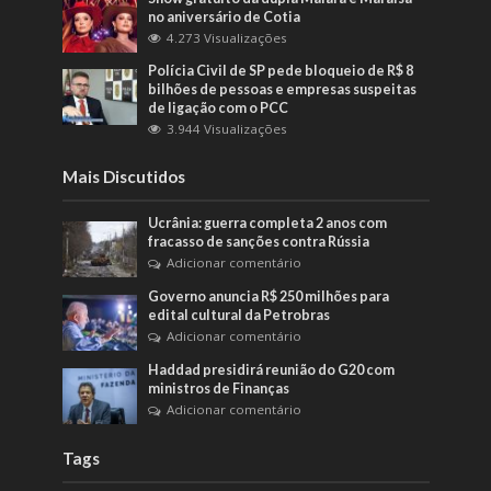
no aniversário de Cotia
4.273 Visualizações
Polícia Civil de SP pede bloqueio de R$ 8
bilhões de pessoas e empresas suspeitas
de ligação com o PCC
3.944 Visualizações
Mais Discutidos
Ucrânia: guerra completa 2 anos com
fracasso de sanções contra Rússia
Adicionar comentário
Governo anuncia R$ 250 milhões para
edital cultural da Petrobras
Adicionar comentário
Haddad presidirá reunião do G20 com
ministros de Finanças
Adicionar comentário
Tags