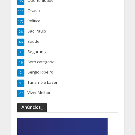
Oportunidade
35
Osasco
111
Política
170
São Paulo
26
Saúde
66
Segurança
33
Sem categoria
16
Sergio Ribeiro
2
Turismo e Lazer
89
Viver Melhor
27
Anúncios_