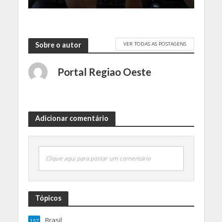
VER TODAS AS POSTAGENS
Sobre o autor
Portal Regiao Oeste
Adicionar comentário
Clique aqui para postar um comentário
Tópicos
Brasil
157