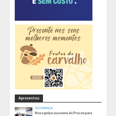
Apresentou
SEGURANÇA
Novo golpe usa nome do Procon para