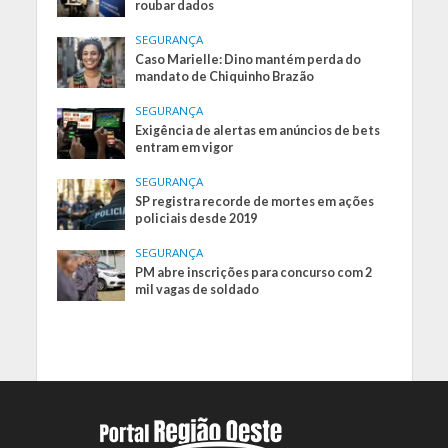
roubar dados
SEGURANÇA
Caso Marielle: Dino mantém perda do
mandato de Chiquinho Brazão
SEGURANÇA
Exigência de alertas em anúncios de bets
entram em vigor
SEGURANÇA
SP registra recorde de mortes em ações
policiais desde 2019
SEGURANÇA
PM abre inscrições para concurso com 2
mil vagas de soldado