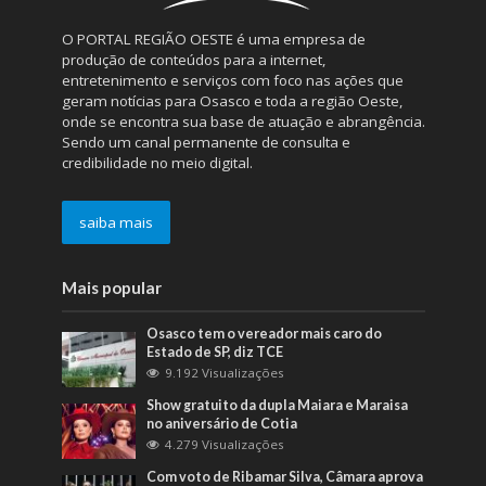
O PORTAL REGIÃO OESTE é uma empresa de
produção de conteúdos para a internet,
entretenimento e serviços com foco nas ações que
geram notícias para Osasco e toda a região Oeste,
onde se encontra sua base de atuação e abrangência.
Sendo um canal permanente de consulta e
credibilidade no meio digital.
saiba mais
Mais popular
Osasco tem o vereador mais caro do
Estado de SP, diz TCE
9.192 Visualizações
Show gratuito da dupla Maiara e Maraisa
no aniversário de Cotia
4.279 Visualizações
Com voto de Ribamar Silva, Câmara aprova