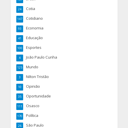
Cotia
24
Cotidiano
147
Economia
93
Educação
41
Esportes
100
João Paulo Cunha
4
Mundo
125
Nilton Tristão
3
Opinião
10
Oportunidade
35
Osasco
111
Política
170
São Paulo
26