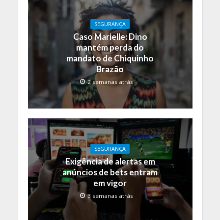
SEGURANÇA
Caso Marielle: Dino
mantém perda do
mandato de Chiquinho
Brazão
2 semanas atrás
SEGURANÇA
Exigência de alertas em
anúncios de bets entram
em vigor
3 semanas atrás