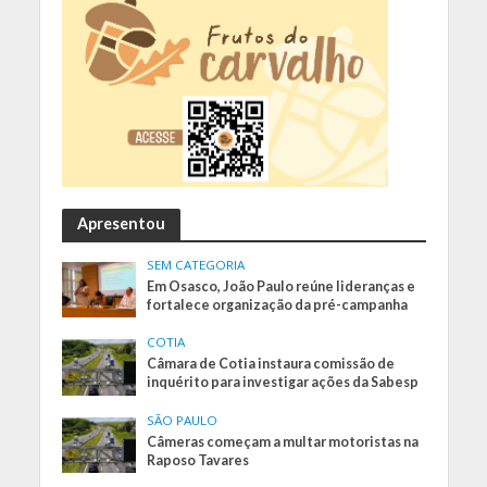
Apresentou
SEM CATEGORIA
Em Osasco, João Paulo reúne lideranças e
fortalece organização da pré-campanha
COTIA
Câmara de Cotia instaura comissão de
inquérito para investigar ações da Sabesp
SÃO PAULO
Câmeras começam a multar motoristas na
Raposo Tavares