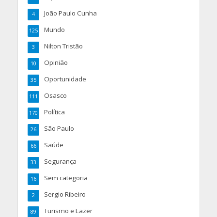
João Paulo Cunha
4
Mundo
125
Nilton Tristão
3
Opinião
10
Oportunidade
35
Osasco
111
Política
170
São Paulo
26
Saúde
66
Segurança
33
Sem categoria
16
Sergio Ribeiro
2
Turismo e Lazer
89