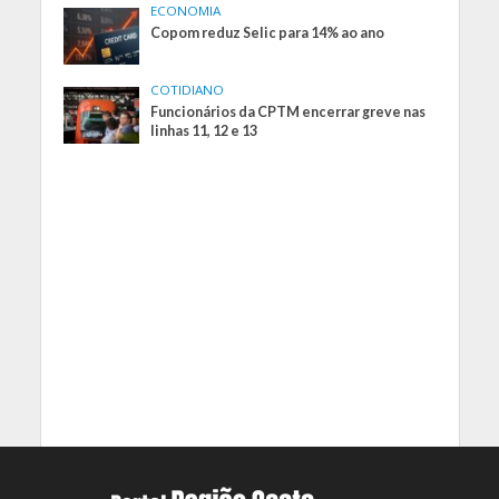
ECONOMIA
Copom reduz Selic para 14% ao ano
COTIDIANO
Funcionários da CPTM encerrar greve nas
linhas 11, 12 e 13