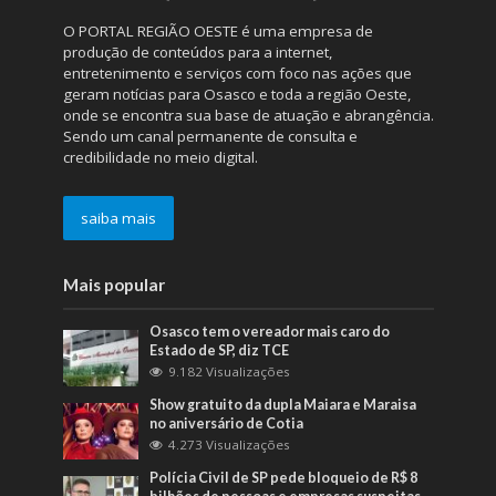
O PORTAL REGIÃO OESTE é uma empresa de
produção de conteúdos para a internet,
entretenimento e serviços com foco nas ações que
geram notícias para Osasco e toda a região Oeste,
onde se encontra sua base de atuação e abrangência.
Sendo um canal permanente de consulta e
credibilidade no meio digital.
saiba mais
Mais popular
Osasco tem o vereador mais caro do
Estado de SP, diz TCE
9.182 Visualizações
Show gratuito da dupla Maiara e Maraisa
no aniversário de Cotia
4.273 Visualizações
Polícia Civil de SP pede bloqueio de R$ 8