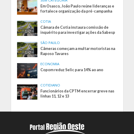
SEM CATEGORIA
Em Osasco, João Paulo reúne lideranças e
fortalece organização da pré-campanha
COTIA
Câmara de Cotia instaura comissão de
inquérito para investigar ações da Sabesp
SÃO PAULO
Câmeras começam a multar motoristas na
Raposo Tavares
ECONOMIA
Copom reduz Selic para 14% ao ano
COTIDIANO
Funcionários da CPTM encerrar greve nas
linhas 11, 12 e 13