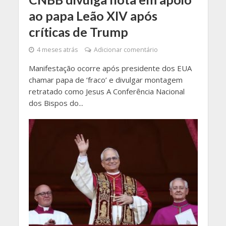
ao papa Leão XIV após
críticas de Trump
4 meses atrás
Adicionar comentário
Manifestação ocorre após presidente dos EUA
chamar papa de ‘fraco’ e divulgar montagem
retratado como Jesus A Conferência Nacional
dos Bispos do...