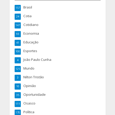
Brasil
157
Cotia
24
Cotidiano
147
Economia
93
Educação
41
Esportes
100
João Paulo Cunha
4
Mundo
125
Nilton Tristão
3
Opinião
10
Oportunidade
35
Osasco
111
Política
170