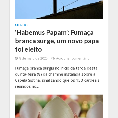
MUNDO
‘Habemus Papam’: Fumaça
branca surge, um novo papa
foi eleito
8 de maio de 2025
Adicionar comentário
Fumaça branca surgiu no início da tarde desta
quinta-feira (8) da chaminé instalada sobre a
Capela Sistina, sinalizando que os 133 cardeais
reunidos no...