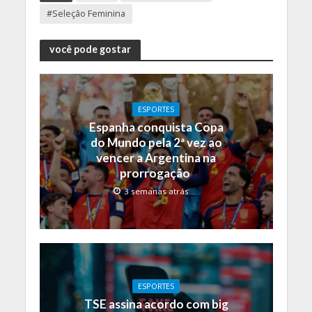
#Seleção Feminina
você pode gostar
ESPORTES
Espanha conquista Copa
do Mundo pela 2ª vez ao
vencer a Argentina na
prorrogação
3 semanas atrás
ESPORTES
TSE assina acordo com big