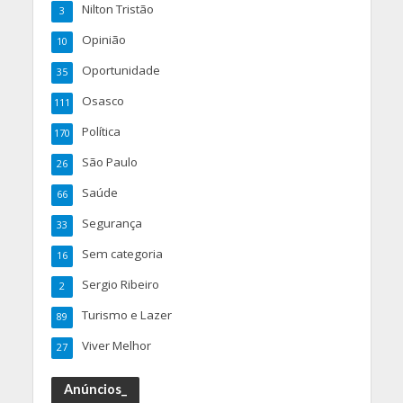
Nilton Tristão
3
Opinião
10
Oportunidade
35
Osasco
111
Política
170
São Paulo
26
Saúde
66
Segurança
33
Sem categoria
16
Sergio Ribeiro
2
Turismo e Lazer
89
Viver Melhor
27
Anúncios_