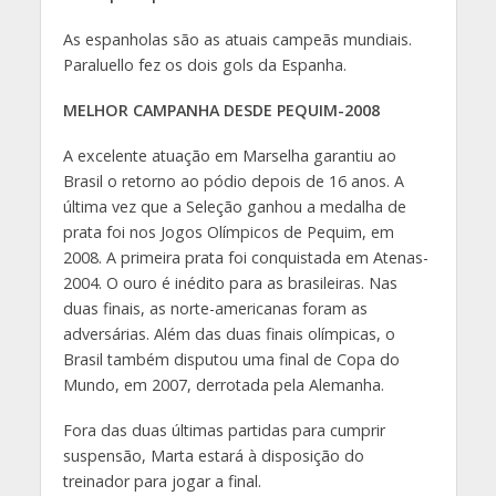
As espanholas são as atuais campeãs mundiais.
Paraluello fez os dois gols da Espanha.
MELHOR CAMPANHA DESDE PEQUIM-2008
A excelente atuação em Marselha garantiu ao
Brasil o retorno ao pódio depois de 16 anos. A
última vez que a Seleção ganhou a medalha de
prata foi nos Jogos Olímpicos de Pequim, em
2008. A primeira prata foi conquistada em Atenas-
2004. O ouro é inédito para as brasileiras. Nas
duas finais, as norte-americanas foram as
adversárias. Além das duas finais olímpicas, o
Brasil também disputou uma final de Copa do
Mundo, em 2007, derrotada pela Alemanha.
Fora das duas últimas partidas para cumprir
suspensão, Marta estará à disposição do
treinador para jogar a final.