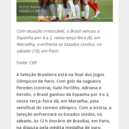
FOTO: RAFAEL
RIBEIRO/CBF
Com atuação irretocável, o Brasil venceu a
Espanha por 4 a 2, nesta terça-feira (6), em
Marselha, e enfrenta os Estados Unidos, no
sábado (10), em Paris
Fonte: CBF
A Seleção Brasileira está na final dos Jogos
Olímpicos de Paris. Com gols da zagueira
Peredes (contra), Gabi Portilho, Adriana e
Kerolin, o Brasil ganhou da Espanha por 4 a 2,
nesta terça-feira (6), em Marselha, pela
semifinal do torneio olímpico. Com a vitória, a
Seleção enfrentará os Estados Unidos, no
sábado, às 12 h (horário de Brasília), em Paris,
na disputa pela inédita medalha de ouro.