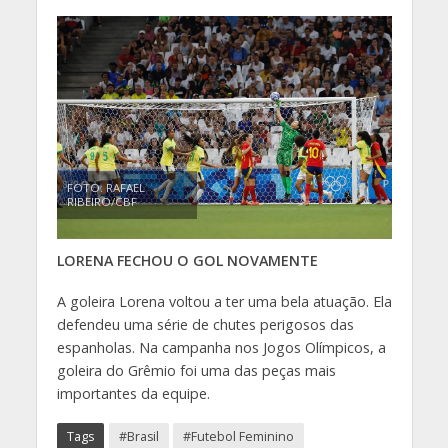
FOTO: RAFAEL
RIBEIRO/CBF
LORENA FECHOU O GOL NOVAMENTE
A goleira Lorena voltou a ter uma bela atuação. Ela
defendeu uma série de chutes perigosos das
espanholas. Na campanha nos Jogos Olímpicos, a
goleira do Grêmio foi uma das peças mais
importantes da equipe.
Tags
#Brasil
#Futebol Feminino