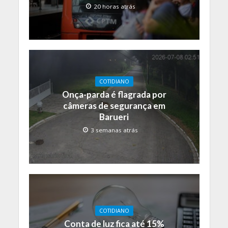
20 horas atrás
COTIDIANO
Onça-parda é flagrada por
câmeras de segurança em
Barueri
3 semanas atrás
COTIDIANO
Conta de luz fica até 15%