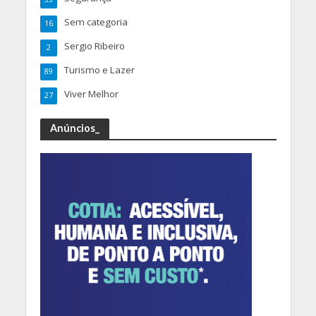
Sem categoria
16
Sergio Ribeiro
2
Turismo e Lazer
89
Viver Melhor
27
Anúncios_