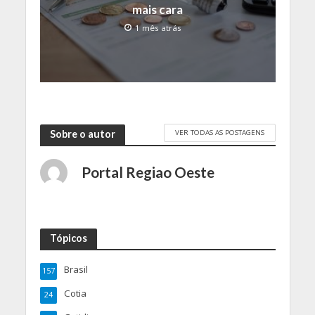
mais cara
1 mês atrás
VER TODAS AS POSTAGENS
Sobre o autor
Portal Regiao Oeste
Tópicos
Brasil
157
Cotia
24