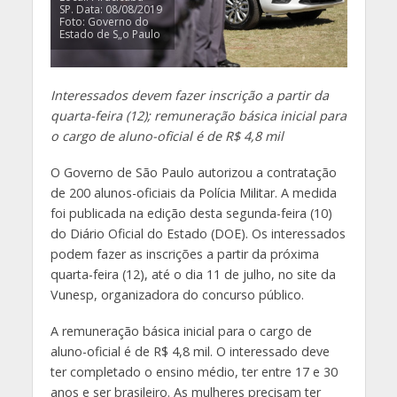
SP. Data: 08/08/2019
Foto: Governo do
Estado de S„o Paulo
Interessados devem fazer inscrição a partir da
quarta-feira (12); remuneração básica inicial para
o cargo de aluno-oficial é de R$ 4,8 mil
O Governo de São Paulo autorizou a contratação
de 200 alunos-oficiais da Polícia Militar. A medida
foi publicada na edição desta segunda-feira (10)
do Diário Oficial do Estado (DOE). Os interessados
podem fazer as inscrições a partir da próxima
quarta-feira (12), até o dia 11 de julho, no site da
Vunesp, organizadora do concurso público.
A remuneração básica inicial para o cargo de
aluno-oficial é de R$ 4,8 mil. O interessado deve
ter completado o ensino médio, ter entre 17 e 30
anos e ser brasileiro. As mulheres precisam ter