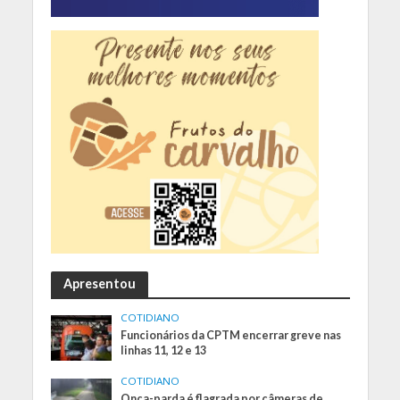
Apresentou
COTIDIANO
Funcionários da CPTM encerrar greve nas
linhas 11, 12 e 13
COTIDIANO
Onça-parda é flagrada por câmeras de