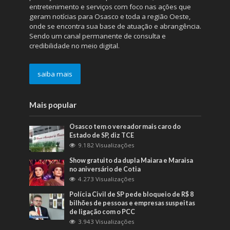
entretenimento e serviços com foco nas ações que
geram notícias para Osasco e toda a região Oeste,
onde se encontra sua base de atuação e abrangência.
Sendo um canal permanente de consulta e
credibilidade no meio digital.
saiba mais
Mais popular
Osasco tem o vereador mais caro do
Estado de SP, diz TCE
9.182 Visualizações
Show gratuito da dupla Maiara e Maraisa
no aniversário de Cotia
4.273 Visualizações
Polícia Civil de SP pede bloqueio de R$ 8
bilhões de pessoas e empresas suspeitas
de ligação com o PCC
3.943 Visualizações