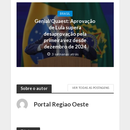
BRASIL
Genial/Quaest: Aprovação
de Lula supera
desaprovação pela
primeira vez desde
dezembro de 2024
3 semanas atrás
VER TODAS AS POSTAGENS
Sobre o autor
Portal Regiao Oeste