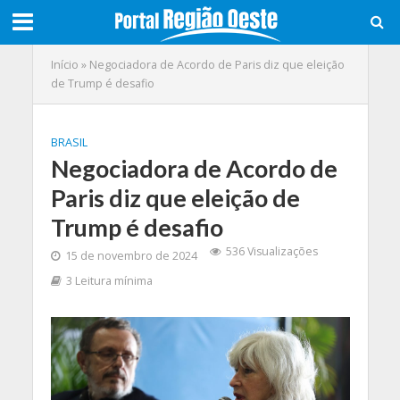
Início
»
Negociadora de Acordo de Paris diz que eleição
de Trump é desafio
BRASIL
Negociadora de Acordo de
Paris diz que eleição de
Trump é desafio
536 Visualizações
15 de novembro de 2024
3 Leitura mínima