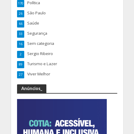
Política
170
São Paulo
26
Saúde
66
Segurança
33
Sem categoria
16
Sergio Ribeiro
2
Turismo e Lazer
89
Viver Melhor
27
Anúncios_