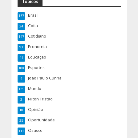
Tópicos
Brasil
157
Cotia
24
Cotidiano
147
Economia
93
Educação
41
Esportes
100
João Paulo Cunha
4
Mundo
125
Nilton Tristão
3
Opinião
10
Oportunidade
35
Osasco
111