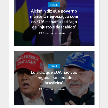
BRASIL
Alckmin diz que governo
manterá negociação com
os EUA e chama tarifaço
de ‘injusto e descabido’
2 semanas atrás
BRASIL
Lula diz que EUA não vão
‘enganar sociedade
brasileira’
3 semanas atrás