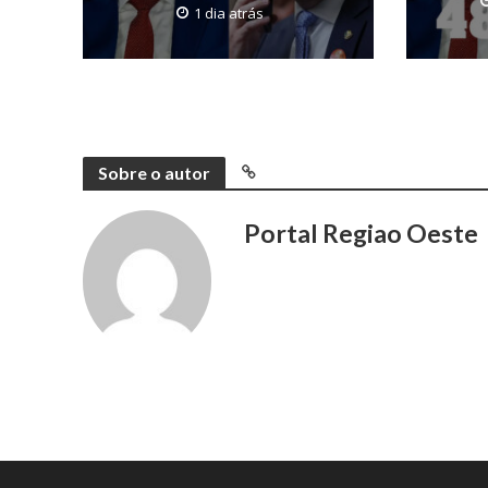
1 dia atrás
Sobre o autor
Portal Regiao Oeste