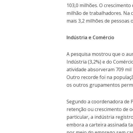
103,0 milhões. O crescimento
milhão de trabalhadores. Na 
mais 3,2 milhões de pessoas 
Indústria e Comércio
A pesquisa mostrou que o au
Indústria (3,2%) e do Comérci
atividade absorveram 709 mil 
Outro recorde foi na populaç
os outros grupamentos perma
Segundo a coordenadora de Pe
retenção ou crescimento de o
particular, a indústria regis
embora a carteira assinada t
por meio do emprego sem cart