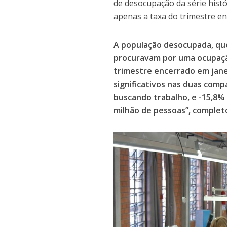
de desocupação da série hist
apenas a taxa do trimestre e
A população desocupada, qu
procuravam por uma ocupação
trimestre encerrado em jane
significativos nas duas comp
buscando trabalho, e -15,8%
milhão de pessoas”, completo