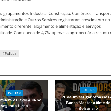
s grupamentos Indústria, Construção, Comércio, Transport
ministração e Outros Serviços registraram crescimento no
ento diferente, alojamento e alimentação e aerviços
lidade. Com queda de 4,7%, apenas a agropecuária recuou 
#Política
POLÍTICA
POLÍTICA
PF vai investigar repasses
em 48% e Flavio 43% no
Banco Master a filme de
segundo turno
Bolsonaro