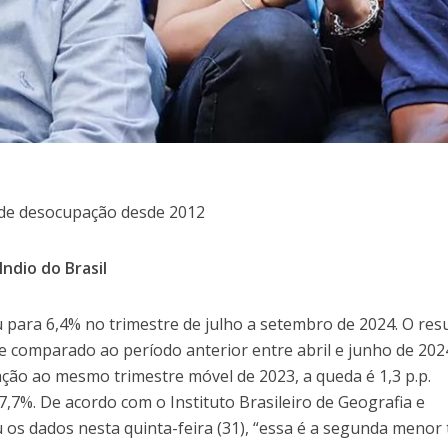
 de desocupação desde 2012
 Indio do Brasil
 para 6,4% no trimestre de julho a setembro de 2024. O res
 se comparado ao período anterior entre abril e junho de 202
ção ao mesmo trimestre móvel de 2023, a queda é 1,3 p.p.
,7%. De acordo com o Instituto Brasileiro de Geografia e
ou os dados nesta quinta-feira (31), “essa é a segunda menor