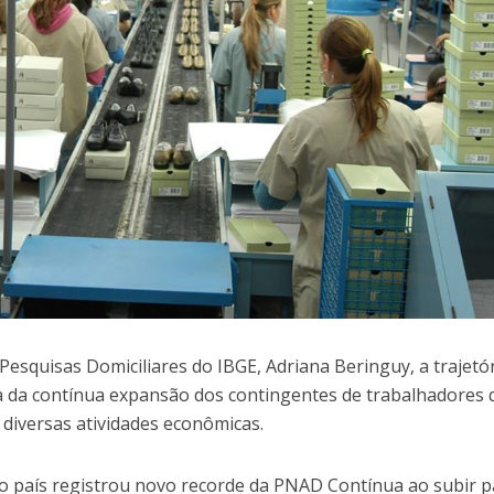
esquisas Domiciliares do IBGE, Adriana Beringuy, a trajetó
 da contínua expansão dos contingentes de trabalhadores 
iversas atividades econômicas.
 país registrou novo recorde da PNAD Contínua ao subir p