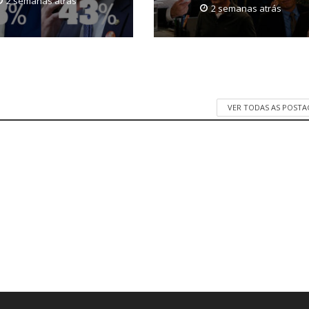
2 semanas atrás
2 semanas atrás
VER TODAS AS POST