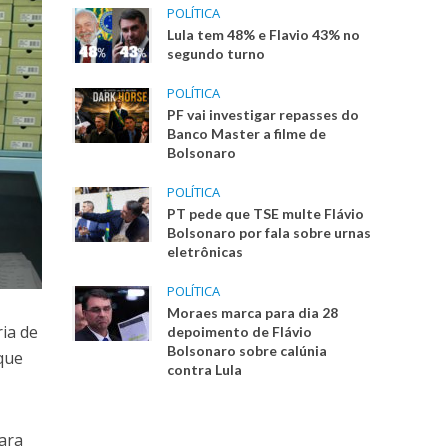
POLÍTICA
Lula tem 48% e Flavio 43% no
segundo turno
POLÍTICA
PF vai investigar repasses do
Banco Master a filme de
Bolsonaro
POLÍTICA
PT pede que TSE multe Flávio
Bolsonaro por fala sobre urnas
eletrônicas
POLÍTICA
Moraes marca para dia 28
ria de
depoimento de Flávio
Bolsonaro sobre calúnia
que
contra Lula
ara