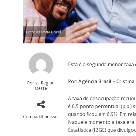
Foto: Agencia Brasil
Esta é a segunda menor taxa
Por:
Agência Brasil – Cristina
Portal Regiao
Oeste
A taxa de desocupação recuou
é 0,5 ponto percentual (p.p.)
quando ficou em 6,9%. Em rela
Compartilhar isso!
Naquele momento a taxa era 7
Estatística (IBGE) que divulg