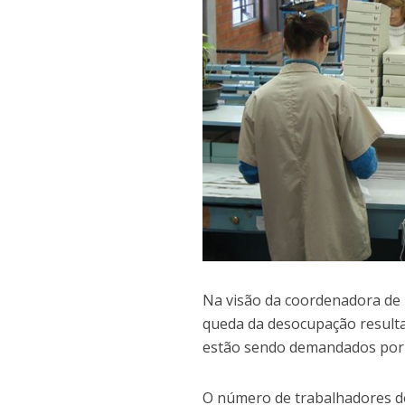
Na visão da coordenadora de P
queda da desocupação resulta
estão sendo demandados por d
O número de trabalhadores do