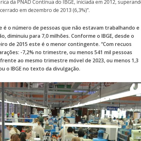
órica da PNAD Contínua do IBGE, iniciada em 2012, superan
ncerrado em dezembro de 2013 (6,3%)”.
e é o número de pessoas que não estavam trabalhando e
, diminuiu para 7,0 milhões. Conforme o IBGE, desde o
iro de 2015 este é o menor contingente. “Com recuos
arações: -7,2% no trimestre, ou menos 541 mil pessoas
 frente ao mesmo trimestre móvel de 2023, ou menos 1,3
u o IBGE no texto da divulgação.