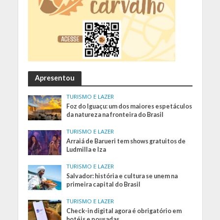
Apresentou
TURISMO E LAZER
Foz do Iguaçu: um dos maiores espetáculos
da natureza na fronteira do Brasil
TURISMO E LAZER
Arraiá de Barueri tem shows gratuitos de
Ludmilla e Iza
TURISMO E LAZER
Salvador: história e cultura se unem na
primeira capital do Brasil
TURISMO E LAZER
Check-in digital agora é obrigatório em
hotéis e pousadas