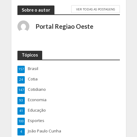
VER TODAS AS POSTAGENS
Sobre o autor
Portal Regiao Oeste
Tópicos
Brasil
157
Cotia
24
Cotidiano
147
Economia
93
Educação
41
Esportes
100
João Paulo Cunha
4