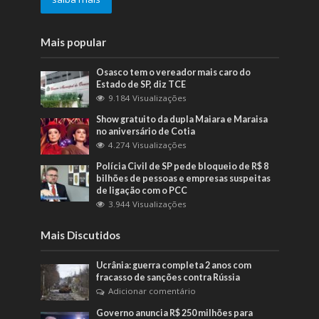
Mais popular
Osasco tem o vereador mais caro do
Estado de SP, diz TCE
9.184 Visualizações
Show gratuito da dupla Maiara e Maraisa
no aniversário de Cotia
4.274 Visualizações
Polícia Civil de SP pede bloqueio de R$ 8
bilhões de pessoas e empresas suspeitas
de ligação com o PCC
3.944 Visualizações
Mais Discutidos
Ucrânia: guerra completa 2 anos com
fracasso de sanções contra Rússia
Adicionar comentário
Governo anuncia R$ 250 milhões para