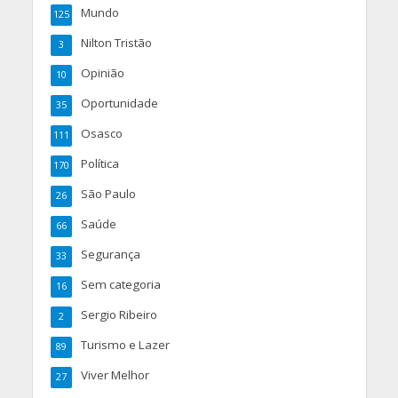
Mundo
125
Nilton Tristão
3
Opinião
10
Oportunidade
35
Osasco
111
Política
170
São Paulo
26
Saúde
66
Segurança
33
Sem categoria
16
Sergio Ribeiro
2
Turismo e Lazer
89
Viver Melhor
27