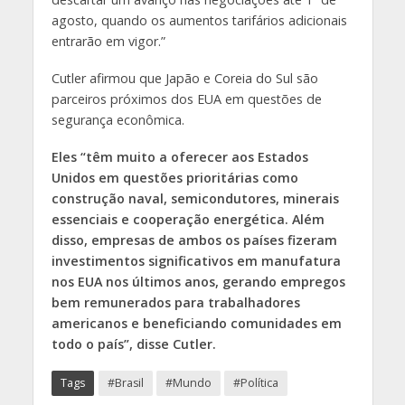
agosto, quando os aumentos tarifários adicionais
entrarão em vigor.”
Cutler afirmou que Japão e Coreia do Sul são
parceiros próximos dos EUA em questões de
segurança econômica.
Eles “têm muito a oferecer aos Estados
Unidos em questões prioritárias como
construção naval, semicondutores, minerais
essenciais e cooperação energética. Além
disso, empresas de ambos os países fizeram
investimentos significativos em manufatura
nos EUA nos últimos anos, gerando empregos
bem remunerados para trabalhadores
americanos e beneficiando comunidades em
todo o país”, disse Cutler.
Tags
#Brasil
#Mundo
#Política