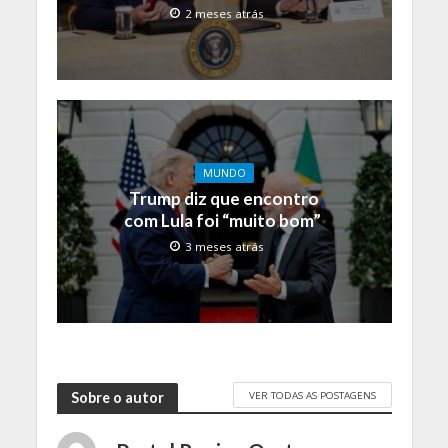
2 meses atrás
MUNDO
Trump diz que encontro
com Lula foi “muito bom”
3 meses atrás
VER TODAS AS POSTAGENS
Sobre o autor