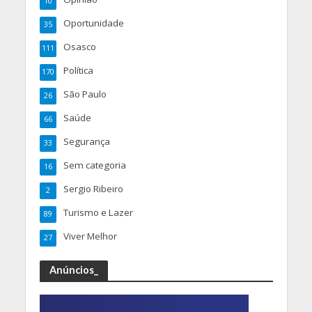
10
Oportunidade
35
Osasco
111
Política
170
São Paulo
26
Saúde
66
Segurança
33
Sem categoria
16
Sergio Ribeiro
2
Turismo e Lazer
89
Viver Melhor
27
Anúncios_