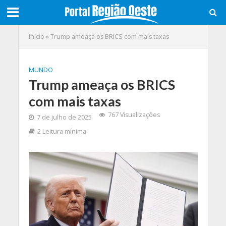
Início
»
Trump ameaça os BRICS com mais taxas
MUNDO
Trump ameaça os BRICS
com mais taxas
767 Visualizações
7 de julho de 2025
2 Leitura mínima