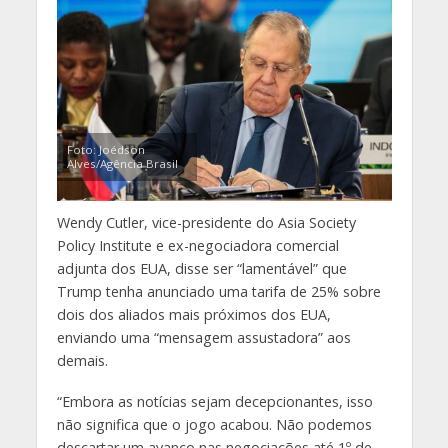
Foto: Joédson
Alves/Agência Brasil
Wendy Cutler, vice-presidente do Asia Society
Policy Institute e ex-negociadora comercial
adjunta dos EUA, disse ser “lamentável” que
Trump tenha anunciado uma tarifa de 25% sobre
dois dos aliados mais próximos dos EUA,
enviando uma “mensagem assustadora” aos
demais.
“Embora as notícias sejam decepcionantes, isso
não significa que o jogo acabou. Não podemos
descartar um avanço nas negociações até 1º de