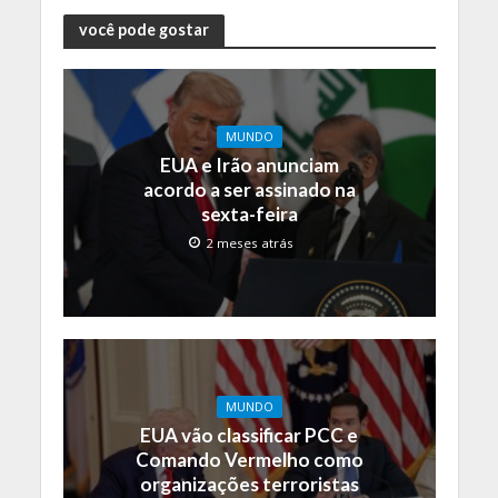
você pode gostar
MUNDO
EUA e Irão anunciam
acordo a ser assinado na
sexta-feira
2 meses atrás
MUNDO
EUA vão classificar PCC e
Comando Vermelho como
organizações terroristas