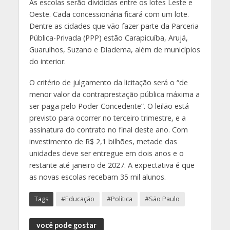
As escolas serão divididas entre os lotes Leste e
Oeste. Cada concessionária ficará com um lote.
Dentre as cidades que vão fazer parte da Parceria
Pública-Privada (PPP) estão Carapicuíba, Arujá,
Guarulhos, Suzano e Diadema, além de municípios
do interior.
O critério de julgamento da licitação será o “de
menor valor da contraprestação pública máxima a
ser paga pelo Poder Concedente”. O leilão está
previsto para ocorrer no terceiro trimestre, e a
assinatura do contrato no final deste ano. Com
investimento de R$ 2,1 bilhões, metade das
unidades deve ser entregue em dois anos e o
restante até janeiro de 2027. A expectativa é que
as novas escolas recebam 35 mil alunos.
Tags
#Educação
#Política
#São Paulo
você pode gostar