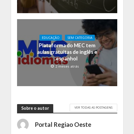
EDUCAÇÃO
SEM CATEGORIA
Plataforma do MEC tem
aulas gratuitas de inglês e
espanhol
2 meses atrás
VER TODAS AS POSTAGENS
Sobre o autor
Portal Regiao Oeste