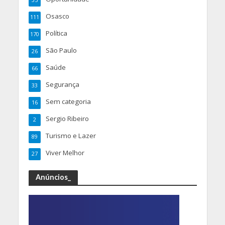
Osasco
111
Política
170
São Paulo
26
Saúde
66
Segurança
33
Sem categoria
16
Sergio Ribeiro
2
Turismo e Lazer
89
Viver Melhor
27
Anúncios_