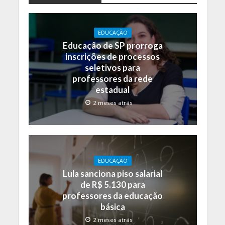
EDUCAÇÃO
Educação de SP prorroga
inscrições de processos
seletivos para
professores da rede
estadual
2 meses atrás
EDUCAÇÃO
Lula sanciona piso salarial
de R$ 5.130 para
professores da educação
básica
2 meses atrás