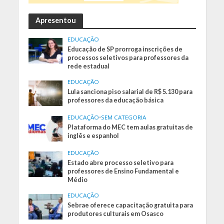
Apresentou
EDUCAÇÃO
Educação de SP prorroga inscrições de
processos seletivos para professores da
rede estadual
EDUCAÇÃO
Lula sanciona piso salarial de R$ 5.130 para
professores da educação básica
EDUCAÇÃO
•
SEM CATEGORIA
Plataforma do MEC tem aulas gratuitas de
inglês e espanhol
EDUCAÇÃO
Estado abre processo seletivo para
professores de Ensino Fundamental e
Médio
EDUCAÇÃO
Sebrae oferece capacitação gratuita para
produtores culturais em Osasco