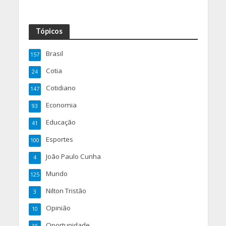
Tópicos
Brasil
157
Cotia
24
Cotidiano
147
Economia
93
Educação
41
Esportes
100
João Paulo Cunha
4
Mundo
125
Nilton Tristão
3
Opinião
10
Oportunidade
35