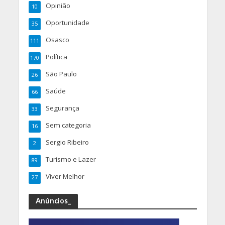
Opinião
10
Oportunidade
35
Osasco
111
Política
170
São Paulo
26
Saúde
66
Segurança
33
Sem categoria
16
Sergio Ribeiro
2
Turismo e Lazer
89
Viver Melhor
27
Anúncios_