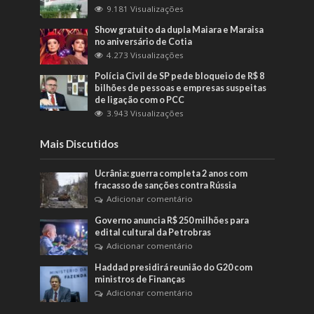
9.181 Visualizações
Show gratuito da dupla Maiara e Maraisa
no aniversário de Cotia
4.273 Visualizações
Polícia Civil de SP pede bloqueio de R$ 8
bilhões de pessoas e empresas suspeitas
de ligação com o PCC
3.943 Visualizações
Mais Discutidos
Ucrânia: guerra completa 2 anos com
fracasso de sanções contra Rússia
Adicionar comentário
Governo anuncia R$ 250 milhões para
edital cultural da Petrobras
Adicionar comentário
Haddad presidirá reunião do G20 com
ministros de Finanças
Adicionar comentário