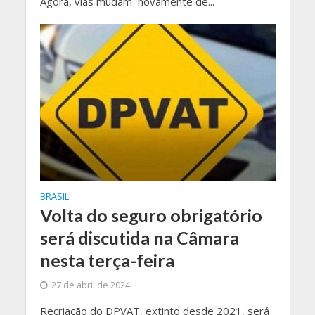
Agora, vias mudam novamente de...
BRASIL
Volta do seguro obrigatório
será discutida na Câmara
nesta terça-feira
27 de abril de 2024
Recriação do DPVAT, extinto desde 2021, será