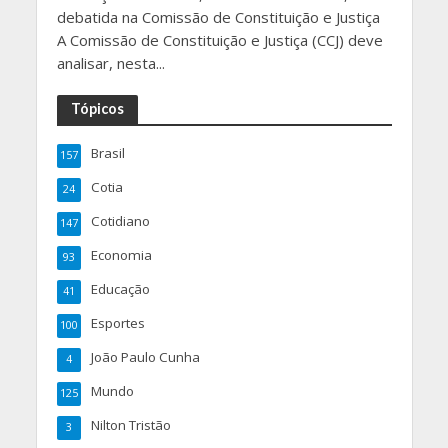
debatida na Comissão de Constituição e Justiça
A Comissão de Constituição e Justiça (CCJ) deve
analisar, nesta...
Tópicos
Brasil
157
Cotia
24
Cotidiano
147
Economia
93
Educação
41
Esportes
100
João Paulo Cunha
4
Mundo
125
Nilton Tristão
3