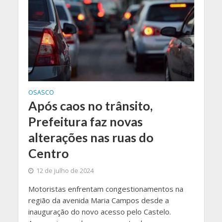
OSASCO
Após caos no trânsito,
Prefeitura faz novas
alterações nas ruas do
Centro
12 de julho de 2024
Motoristas enfrentam congestionamentos na
região da avenida Maria Campos desde a
inauguração do novo acesso pelo Castelo.