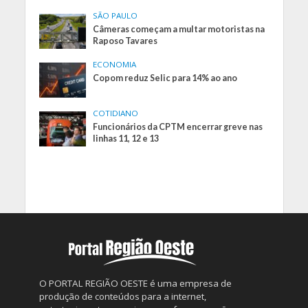
SÃO PAULO
Câmeras começam a multar motoristas na
Raposo Tavares
ECONOMIA
Copom reduz Selic para 14% ao ano
COTIDIANO
Funcionários da CPTM encerrar greve nas
linhas 11, 12 e 13
O PORTAL REGIÃO OESTE é uma empresa de
produção de conteúdos para a internet,