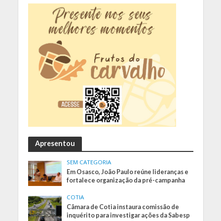
Apresentou
SEM CATEGORIA
Em Osasco, João Paulo reúne lideranças e
fortalece organização da pré-campanha
COTIA
Câmara de Cotia instaura comissão de
inquérito para investigar ações da Sabesp