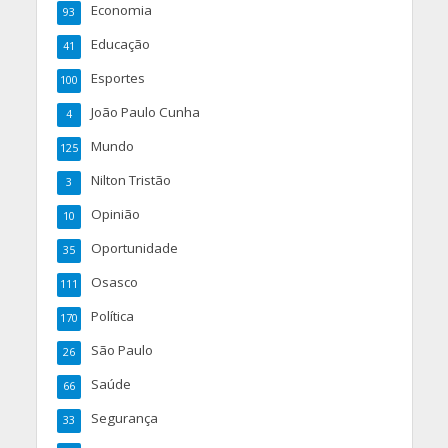
Economia
93
Educação
41
Esportes
100
João Paulo Cunha
4
Mundo
125
Nilton Tristão
3
Opinião
10
Oportunidade
35
Osasco
111
Política
170
São Paulo
26
Saúde
66
Segurança
33