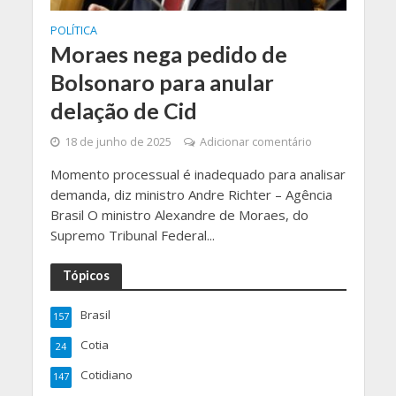
POLÍTICA
Moraes nega pedido de
Bolsonaro para anular
delação de Cid
18 de junho de 2025
Adicionar comentário
Momento processual é inadequado para analisar
demanda, diz ministro Andre Richter – Agência
Brasil O ministro Alexandre de Moraes, do
Supremo Tribunal Federal...
Tópicos
Brasil
157
Cotia
24
Cotidiano
147