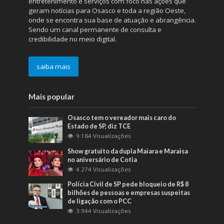
entretenimento e serviços com foco nas ações que
geram notícias para Osasco e toda a região Oeste,
onde se encontra sua base de atuação e abrangência.
Sendo um canal permanente de consulta e
credibilidade no meio digital.
saiba mais
Mais popular
Osasco tem o vereador mais caro do
Estado de SP, diz TCE
9.184 Visualizações
Show gratuito da dupla Maiara e Maraisa
no aniversário de Cotia
4.274 Visualizações
Polícia Civil de SP pede bloqueio de R$ 8
bilhões de pessoas e empresas suspeitas
de ligação com o PCC
3.944 Visualizações