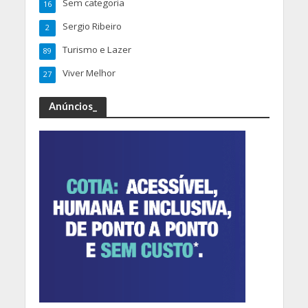
Sem categoria
16
Sergio Ribeiro
2
Turismo e Lazer
89
Viver Melhor
27
Anúncios_