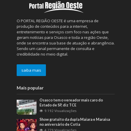
O PORTAL REGIÃO OESTE é uma empresa de
produção de conteúdos para a internet,
entretenimento e serviços com foco nas ações que
geram notícias para Osasco e toda a região Oeste,
onde se encontra sua base de atuação e abrangência.
Sendo um canal permanente de consulta e
credibilidade no meio digital.
saiba mais
Mais popular
Osasco tem o vereador mais caro do
Estado de SP, diz TCE
9.192 Visualizações
Show gratuito da dupla Maiara e Maraisa
no aniversário de Cotia
4.279 Visualizações