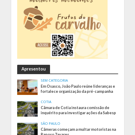
Apresentou
SEM CATEGORIA
Em Osasco, João Paulo reúne lideranças e
fortalece organização da pré-campanha
COTIA
Câmara de Cotia instaura comissão de
inquérito para investigar ações da Sabesp
SÃO PAULO
Câmeras começam a multar motoristas na
Raposo Tavares