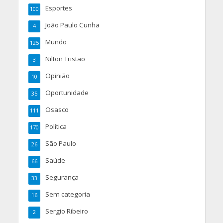
Esportes
100
João Paulo Cunha
4
Mundo
125
Nilton Tristão
3
Opinião
10
Oportunidade
35
Osasco
111
Política
170
São Paulo
26
Saúde
66
Segurança
33
Sem categoria
16
Sergio Ribeiro
2