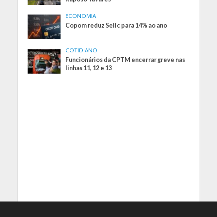
ECONOMIA
Copom reduz Selic para 14% ao ano
COTIDIANO
Funcionários da CPTM encerrar greve nas
linhas 11, 12 e 13