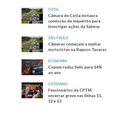
COTIA
Câmara de Cotia instaura
comissão de inquérito para
investigar ações da Sabesp
SÃO PAULO
Câmeras começam a multar
motoristas na Raposo Tavares
ECONOMIA
Copom reduz Selic para 14%
ao ano
COTIDIANO
Funcionários da CPTM
encerrar greve nas linhas 11,
12 e 13