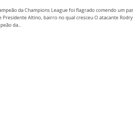
ampeão da Champions League foi flagrado comendo um pas
de Presidente Altino, bairro no qual cresceu O atacante Rodr
peão da...