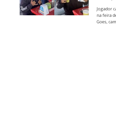
Jogador c
na feira 
Goes, cam