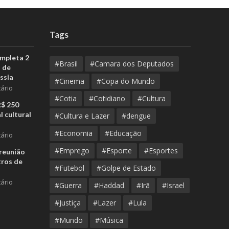
Tags
ompleta 2
#Brasil
#Camara dos Deputados
 de
ssia
#Cinema
#Copa do Mundo
ário
#Cotia
#Cotidiano
#Cultura
R$ 250
l cultural
#Cultura e Lazer
#dengue
#Economia
#Educação
ário
#Emprego
#Esporte
#Esportes
reunião
tros de
#Futebol
#Golpe de Estado
ário
#Guerra
#Haddad
#Irã
#Israel
#Justiça
#Lazer
#Lula
#Mundo
#Música