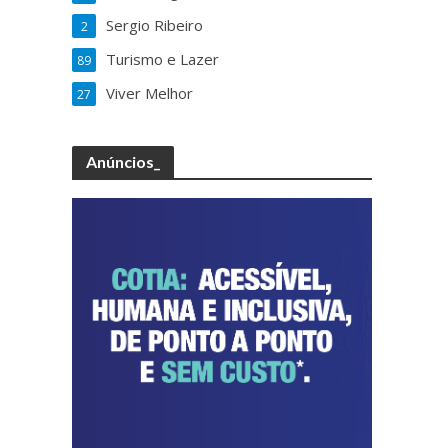
Sergio Ribeiro
2
Turismo e Lazer
89
Viver Melhor
27
Anúncios_