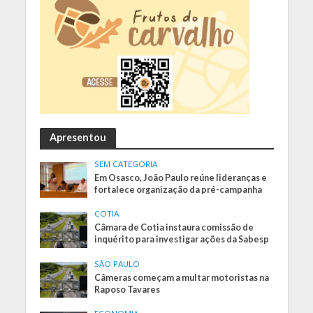
Apresentou
SEM CATEGORIA
Em Osasco, João Paulo reúne lideranças e
fortalece organização da pré-campanha
COTIA
Câmara de Cotia instaura comissão de
inquérito para investigar ações da Sabesp
SÃO PAULO
Câmeras começam a multar motoristas na
Raposo Tavares