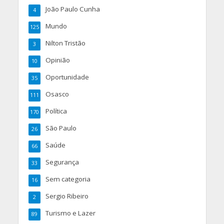
João Paulo Cunha
4
Mundo
125
Nilton Tristão
3
Opinião
10
Oportunidade
35
Osasco
111
Política
170
São Paulo
26
Saúde
66
Segurança
33
Sem categoria
16
Sergio Ribeiro
2
Turismo e Lazer
89