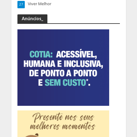
Viver Melhor
27
Anúncios_