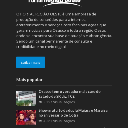
O PORTAL REGIÃO OESTE é uma empresa de
produção de conteúdos para a internet,
entretenimento e serviços com foco nas ações que
geram notícias para Osasco e toda a região Oeste,
onde se encontra sua base de atuação e abrangência.
Sendo um canal permanente de consulta e
credibilidade no meio digital.
saiba mais
Mais popular
Osasco tem o vereador mais caro do
Estado de SP, diz TCE
9.197 Visualizações
Show gratuito da dupla Maiara e Maraisa
no aniversário de Cotia
4.281 Visualizações