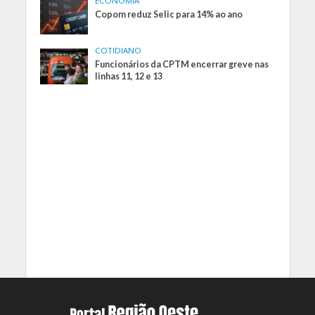
ECONOMIA
Copom reduz Selic para 14% ao ano
COTIDIANO
Funcionários da CPTM encerrar greve nas
linhas 11, 12 e 13