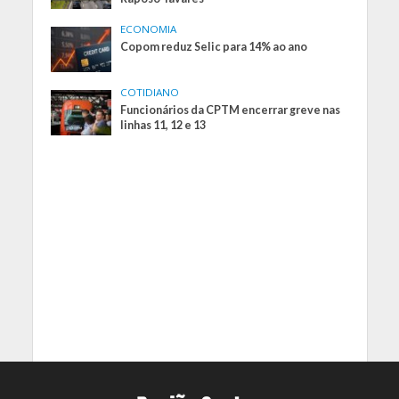
ECONOMIA
Copom reduz Selic para 14% ao ano
COTIDIANO
Funcionários da CPTM encerrar greve nas
linhas 11, 12 e 13