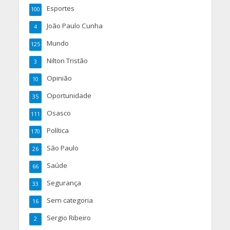
Esportes
100
João Paulo Cunha
4
Mundo
125
Nilton Tristão
3
Opinião
10
Oportunidade
35
Osasco
111
Política
170
São Paulo
26
Saúde
66
Segurança
33
Sem categoria
16
Sergio Ribeiro
2