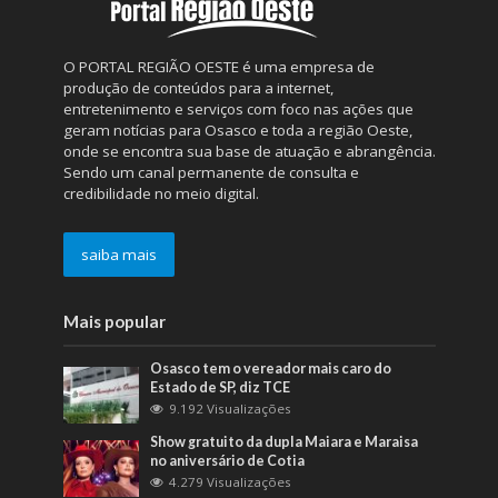
O PORTAL REGIÃO OESTE é uma empresa de
produção de conteúdos para a internet,
entretenimento e serviços com foco nas ações que
geram notícias para Osasco e toda a região Oeste,
onde se encontra sua base de atuação e abrangência.
Sendo um canal permanente de consulta e
credibilidade no meio digital.
saiba mais
Mais popular
Osasco tem o vereador mais caro do
Estado de SP, diz TCE
9.192 Visualizações
Show gratuito da dupla Maiara e Maraisa
no aniversário de Cotia
4.279 Visualizações