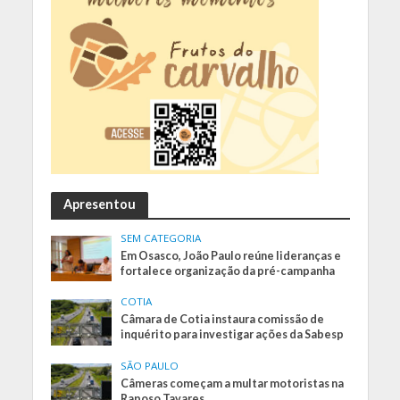
Apresentou
SEM CATEGORIA
Em Osasco, João Paulo reúne lideranças e
fortalece organização da pré-campanha
COTIA
Câmara de Cotia instaura comissão de
inquérito para investigar ações da Sabesp
SÃO PAULO
Câmeras começam a multar motoristas na
Raposo Tavares