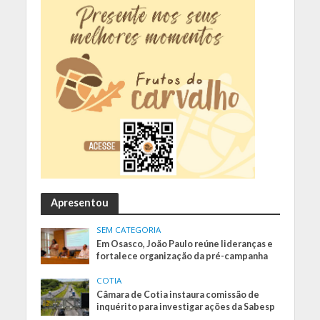
Apresentou
SEM CATEGORIA
Em Osasco, João Paulo reúne lideranças e
fortalece organização da pré-campanha
COTIA
Câmara de Cotia instaura comissão de
inquérito para investigar ações da Sabesp