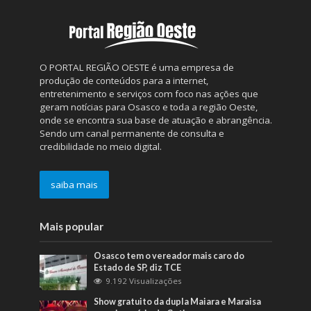
O PORTAL REGIÃO OESTE é uma empresa de
produção de conteúdos para a internet,
entretenimento e serviços com foco nas ações que
geram notícias para Osasco e toda a região Oeste,
onde se encontra sua base de atuação e abrangência.
Sendo um canal permanente de consulta e
credibilidade no meio digital.
saiba mais
Mais popular
Osasco tem o vereador mais caro do
Estado de SP, diz TCE
9.192 Visualizações
Show gratuito da dupla Maiara e Maraisa