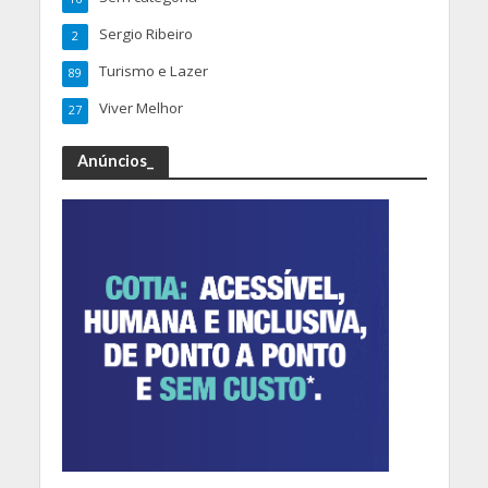
Sergio Ribeiro
2
Turismo e Lazer
89
Viver Melhor
27
Anúncios_