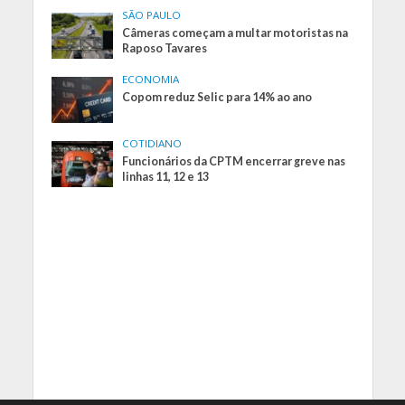
SÃO PAULO
Câmeras começam a multar motoristas na
Raposo Tavares
ECONOMIA
Copom reduz Selic para 14% ao ano
COTIDIANO
Funcionários da CPTM encerrar greve nas
linhas 11, 12 e 13