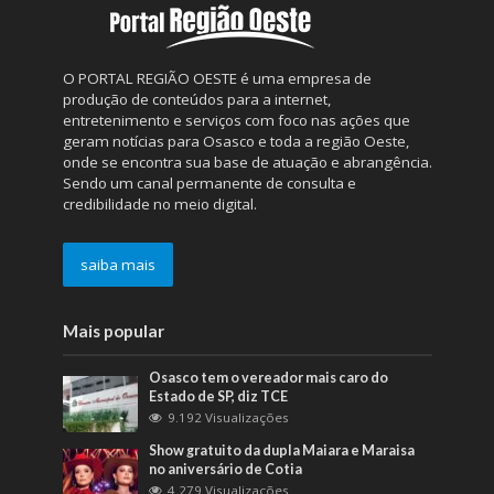
O PORTAL REGIÃO OESTE é uma empresa de
produção de conteúdos para a internet,
entretenimento e serviços com foco nas ações que
geram notícias para Osasco e toda a região Oeste,
onde se encontra sua base de atuação e abrangência.
Sendo um canal permanente de consulta e
credibilidade no meio digital.
saiba mais
Mais popular
Osasco tem o vereador mais caro do
Estado de SP, diz TCE
9.192 Visualizações
Show gratuito da dupla Maiara e Maraisa
no aniversário de Cotia
4.279 Visualizações