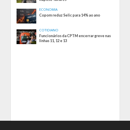
ECONOMIA
Copom reduz Selic para 14% ao ano
COTIDIANO
Funcionários da CPTM encerrar greve nas
linhas 11, 12 e 13