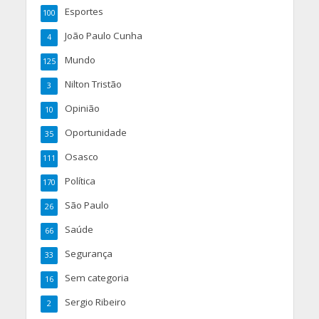
Esportes
100
João Paulo Cunha
4
Mundo
125
Nilton Tristão
3
Opinião
10
Oportunidade
35
Osasco
111
Política
170
São Paulo
26
Saúde
66
Segurança
33
Sem categoria
16
Sergio Ribeiro
2