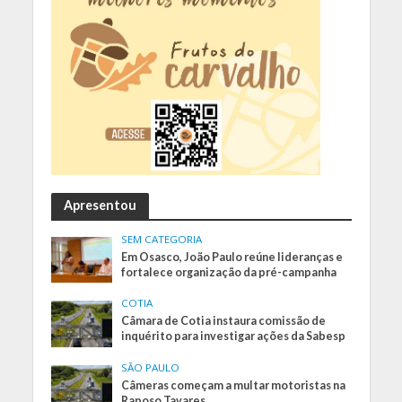
Apresentou
SEM CATEGORIA
Em Osasco, João Paulo reúne lideranças e
fortalece organização da pré-campanha
COTIA
Câmara de Cotia instaura comissão de
inquérito para investigar ações da Sabesp
SÃO PAULO
Câmeras começam a multar motoristas na
Raposo Tavares