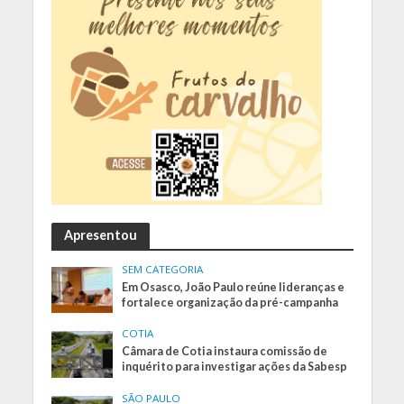
Apresentou
SEM CATEGORIA
Em Osasco, João Paulo reúne lideranças e
fortalece organização da pré-campanha
COTIA
Câmara de Cotia instaura comissão de
inquérito para investigar ações da Sabesp
SÃO PAULO