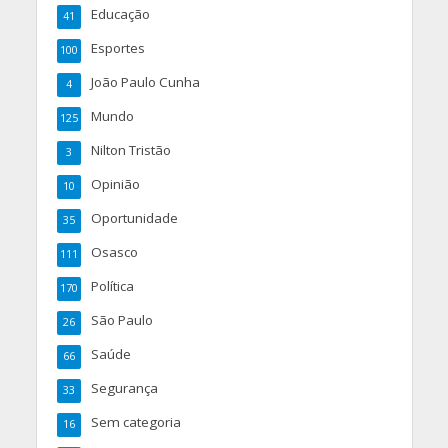
Educação
41
Esportes
100
João Paulo Cunha
4
Mundo
125
Nilton Tristão
3
Opinião
10
Oportunidade
35
Osasco
111
Política
170
São Paulo
26
Saúde
66
Segurança
33
Sem categoria
16