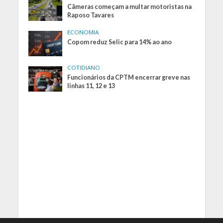
Câmeras começam a multar motoristas na
Raposo Tavares
ECONOMIA
Copom reduz Selic para 14% ao ano
COTIDIANO
Funcionários da CPTM encerrar greve nas
linhas 11, 12 e 13